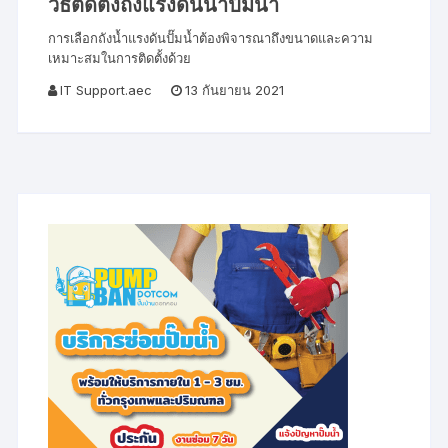
วิธีติดตั้งถังแรงดันน้ำปั๊มน้ำ
การเลือกถังน้ำแรงดันปั๊มน้ำต้องพิจารณาถึงขนาดและความ
เหมาะสมในการติดตั้งด้วย
IT Support.aec
13 กันยายน 2021