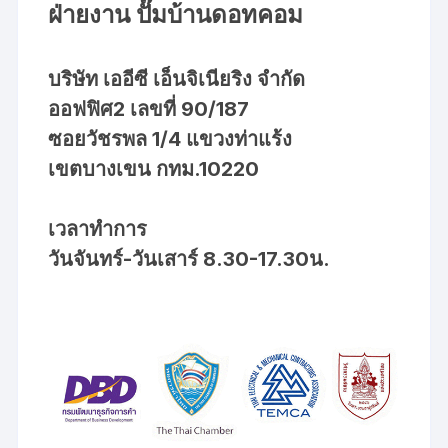
ฝ่ายงาน ปั๊มบ้านดอทคอม
บริษัท เออีซี เอ็นจิเนียริง จำกัด
ออฟฟิศ2 เลขที่ 90/187
ซอยวัชรพล 1/4 แขวงท่าแร้ง
เขตบางเขน กทม.10220
เวลาทำการ
วันจันทร์-วันเสาร์ 8.30-17.30น.