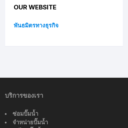
OUR WEBSITE
พันธมิตรทางธุรกิจ
บริการของเรา
ซ่อมปั๊มน้ำ
จำหน่ายปั๊มน้ำ