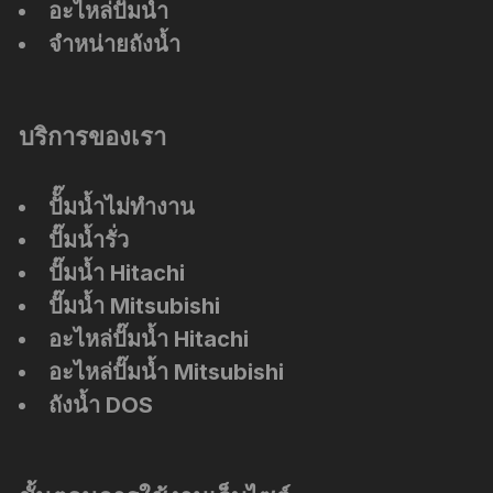
อะไหล่ปั๊มน้ำ
จำหน่ายถังน้ำ
บริการของเรา
ปัั๊มน้ำไม่ทำงาน
ปั๊มน้ำรั่ว
ปั๊มน้ำ Hitachi
ปั๊มน้ำ Mitsubishi
อะไหล่ปั๊มน้ำ Hitachi
อะไหล่ปั๊มน้ำ Mitsubishi
ถังน้ำ DOS