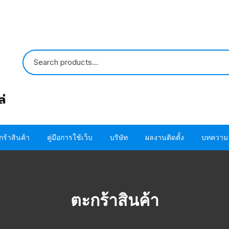
กร้าสินค้า
คู่มือการใช้เว็บ
บริษัท
ผลงานติดตั้ง
บทความ
ปั๊มน้ำ HITACHI
ขั้นตอนการใช้ โค้ด
ติดต่อเรา
ปั๊มน้ำ MITSUBISHI
อะไหล่ปั๊มน้ำ HITACHI
ขั้นตอนการสั่งซื้อสินค้า
เกี่ยวกับเรา
โอริง ปะเก็น แห
ตะกร้าสินค้า
HITACHI
อะไหล่ปั๊มน้ำ MITSUBISHI
ขั้นตอนชำระผ่านบัตรเครดิต
โอริง ปะเก็น แห
MITSUBISHI