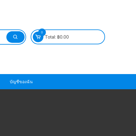
0
Total:
฿
0.00
บัญชีของฉัน
วนยาง ซีล ยาง
วนยาง ซีล ยาง