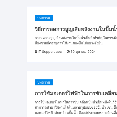
บทความ
วิธีการลดการสูญเสียพลังงานในปั๊มน้
การลดการสูญเสียพลังงานในปั๊มน้ำเป็นสิ่งสำคัญในการเ
นี้ยังช่วยยืดอายุการใช้งานของปั๊มได้อย่างยั่งยืน
IT Support.aec
30 ตุลาคม 2024
บทความ
การใช้มอเตอร์ไฟฟ้าในการขับเคลื่อนป
การใช้มอเตอร์ไฟฟ้าในการขับเคลื่อนปั๊มน้ำเป็นหนึ่งในวิ
สามารถนำมาใช้งานได้ในหลายรูปแบบของปั๊มน้ำ เช่น ปั๊มน้ำ
มอเตอร์ไฟฟ้าขับเคลื่อนปั๊มน้ำ มีองค์ประกอบหลายด้านที่