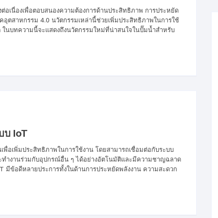
งต่อเนื่องเพื่อตอบสนองความต้องการด้านประสิทธิภาพ การประหยัด
ุคอุตสาหกรรม 4.0 นวัตกรรมเหล่านี้ช่วยเพิ่มประสิทธิภาพในการใช้
 ในบทความนี้จะแสดงถึงนวัตกรรมใหม่ที่น่าสนใจในปั๊มน้ำสำหรับ
ะบบ IoT
้นเพื่อเพิ่มประสิทธิภาพในการใช้งาน โดยสามารถเชื่อมต่อกับระบบ
ละทำงานร่วมกับอุปกรณ์อื่น ๆ ได้อย่างอัตโนมัติและมีความชาญฉลาด
 IoT มีข้อดีหลายประการทั้งในด้านการประหยัดพลังงาน ความสะดวก