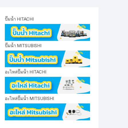
ปั๊มน้ำ HITACHI
ปั๊มน้ำ MITSUBISHI
อะไหล่ปั๊มน้ำ HITACHI
อะไหล่ปั๊มน้ำ MITSUBISHI