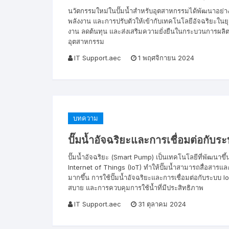
นวัตกรรมใหม่ในปั๊มน้ำสำหรับอุตสาหกรรมได้พัฒนาอย่า
พลังงาน และการปรับตัวให้เข้ากับเทคโนโลยีอัจฉริยะในย
งาน ลดต้นทุน และส่งเสริมความยั่งยืนในกระบวนการผลิต
อุตสาหกรรม
IT Support.aec
1 พฤศจิกายน 2024
บทความ
ปั๊มน้ำอัจฉริยะและการเชื่อมต่อกับร
ปั๊มน้ำอัจฉริยะ (Smart Pump) เป็นเทคโนโลยีที่พัฒนาขึ
Internet of Things (IoT) ทำให้ปั๊มน้ำสามารถสื่อสารแ
มากขึ้น การใช้ปั๊มน้ำอัจฉริยะและการเชื่อมต่อกับระบบ
สบาย และการควบคุมการใช้น้ำที่มีประสิทธิภาพ
IT Support.aec
31 ตุลาคม 2024