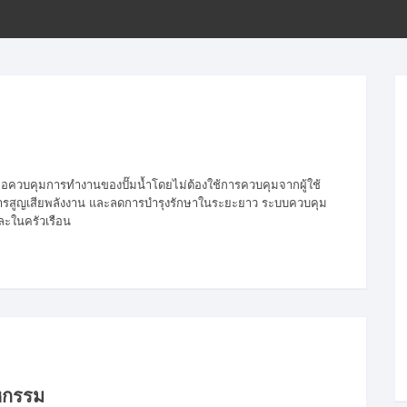
ขั้นตอนการโอนเงิน
เพื่อควบคุมการทำงานของปั๊มน้ำโดยไม่ต้องใช้การควบคุมจากผู้ใช้
 ลดการสูญเสียพลังงาน และลดการบำรุงรักษาในระยะยาว ระบบควบคุม
ละในครัวเรือน
หกรรม