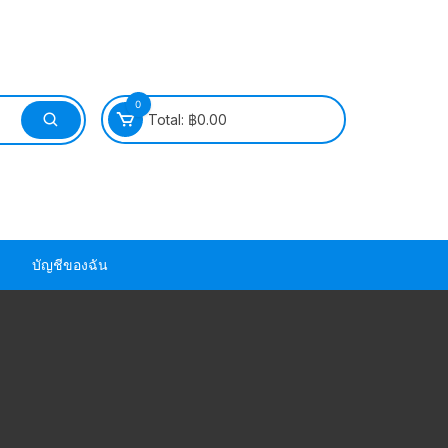
0
Total:
฿
0.00
บัญชีของฉัน
วนยาง ซีล ยาง
วนยาง ซีล ยาง