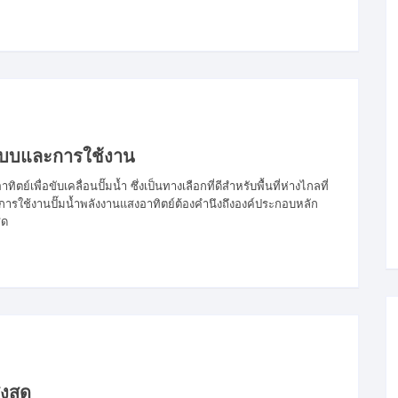
กแบบและการใช้งาน
ย์เพื่อขับเคลื่อนปั๊มน้ำ ซึ่งเป็นทางเลือกที่ดีสำหรับพื้นที่ห่างไกลที่
ารใช้งานปั๊มน้ำพลังงานแสงอาทิตย์ต้องคำนึงถึงองค์ประกอบหลัก
ุด
งสุด