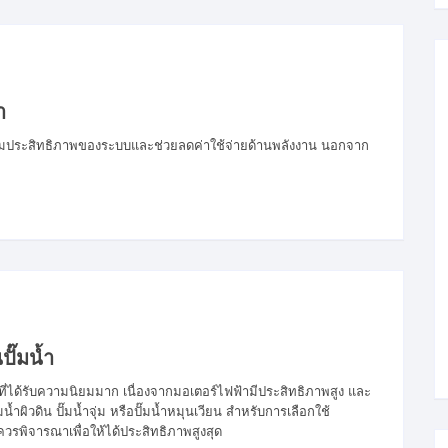
ำ
พิ่มประสิทธิภาพของระบบและช่วยลดค่าใช้จ่ายด้านพลังงาน นอกจาก
ั๊มน้ำ
ธีที่ได้รับความนิยมมาก เนื่องจากมอเตอร์ไฟฟ้ามีประสิทธิภาพสูง และ
ผิวดิน ปั๊มน้ำจุ่ม หรือปั๊มน้ำหมุนเวียน สำหรับการเลือกใช้
ควรพิจารณาเพื่อให้ได้ประสิทธิภาพสูงสุด