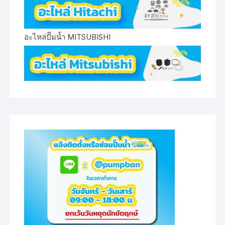
อะไหล่ปั๊มน้ำ MITSUBISHI