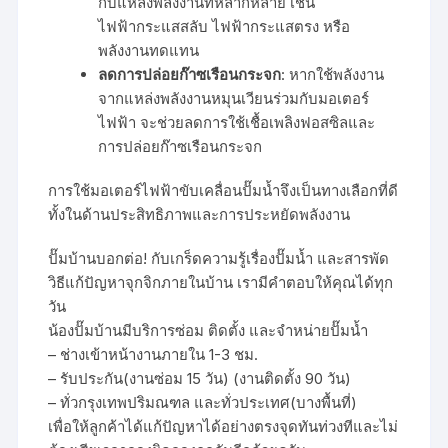
กับแหล่งพลังงานที่หลากหลาย เช่น
ไฟฟ้ากระแสสลับ ไฟฟ้ากระแสตรง หรือ
พลังงานทดแทน
ลดการปล่อยก๊าซเรือนกระจก
: หากใช้พลังงาน
จากแหล่งพลังงานหมุนเวียนร่วมกับมอเตอร์
ไฟฟ้า จะช่วยลดการใช้เชื้อเพลิงฟอสซิลและ
การปล่อยก๊าซเรือนกระจก
การใช้มอเตอร์ไฟฟ้าขับเคลื่อนปั๊มน้ำจึงเป็นทางเลือกที่ดี
ทั้งในด้านประสิทธิภาพและการประหยัดพลังงาน
ปั๊มบ้านบอกต่อ! กับเกร็ดความรู้เรื่องปั๊มน้ำ และสารพัด
วิธีแก้ปัญหาจุกจิกภายในบ้าน เรามีคำตอบให้คุณได้ทุก
วัน
น้องปั๊มบ้านมีบริการซ่อม ติดตั้ง และจำหน่ายปั๊มน้ำ
– ช่างเข้าหน้างานภายใน 1-3 ชม.
– รับประกัน(งานซ่อม 15 วัน) (งานติดตั้ง 90 วัน)
– ทั่วกรุงเทพปริมณฑล และทั่วประเทศ(บางพื้นที่)
เพื่อให้ลูกค้าได้แก้ปัญหาได้อย่างตรงจุดทันท่วงทีและไม่