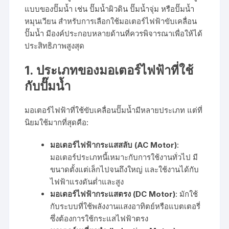
แบบของปั๊มน้ำ เช่น ปั๊มน้ำผิวดิน ปั๊มน้ำจุ่ม หรือปั๊มน้ำ
หมุนเวียน สำหรับการเลือกใช้มอเตอร์ไฟฟ้าขับเคลื่อน
ปั๊มน้ำ มีองค์ประกอบหลายด้านที่ควรพิจารณาเพื่อให้ได้
ประสิทธิภาพสูงสุด
1.
ประเภทของมอเตอร์ไฟฟ้าที่ใช้
กับปั๊มน้ำ
มอเตอร์ไฟฟ้าที่ใช้ขับเคลื่อนปั๊มน้ำมีหลายประเภท แต่ที่
นิยมใช้มากที่สุดคือ:
มอเตอร์ไฟฟ้ากระแสสลับ (AC Motor)
:
มอเตอร์ประเภทนี้เหมาะกับการใช้งานทั่วไป มี
ขนาดตั้งแต่เล็กไปจนถึงใหญ่ และใช้งานได้กับ
ไฟฟ้าแรงดันต่ำและสูง
มอเตอร์ไฟฟ้ากระแสตรง (DC Motor)
: มักใช้
กับระบบที่ใช้พลังงานแสงอาทิตย์หรือแบตเตอรี่
ซึ่งต้องการใช้กระแสไฟฟ้าตรง