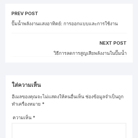
PREV POST
ปั๊มน้ำพลังงานแสงอาทิตย์: การออกแบบและการใช้งาน
NEXT POST
วิธีการลดการสูญเสียพลังงานในปั๊มน้ำ
ใส่ความเห็น
อีเมลของคุณจะไม่แสดงให้คนอื่นเห็น
ช่องข้อมูลจำเป็นถูก
ทำเครื่องหมาย
*
ความเห็น
*