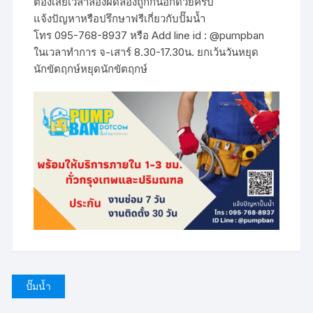
ต้องเสียเวลาลองผิดลองถูกกันอีกด้วยครับ
แจ้งปัญหาหรือปรึกษาฟรีเกี่ยวกับปั๊มน้ำ
โทร 095-768-8937 หรือ Add line id : @pumpban
ในเวลาทำการ จ-เสาร์ 8.30-17.30น. ยกเว้นวันหยุด
นักขัตฤกษ์หยุดนักขัตฤกษ์
ปั๊มน้ำ