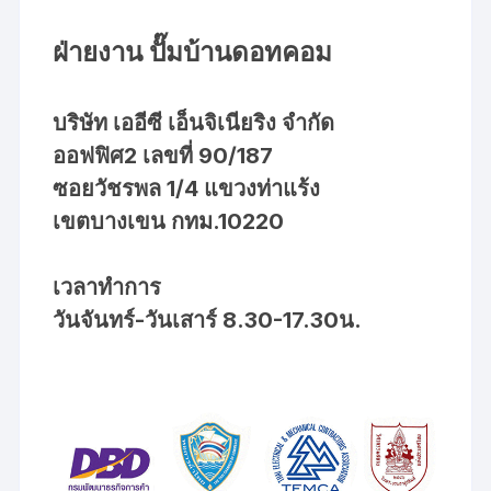
ฝ่ายงาน ปั๊มบ้านดอทคอม
บริษัท เออีซี เอ็นจิเนียริง จำกัด
ออฟฟิศ2 เลขที่ 90/187
ซอยวัชรพล 1/4 แขวงท่าแร้ง
เขตบางเขน กทม.10220
เวลาทำการ
วันจันทร์-วันเสาร์ 8.30-17.30น.