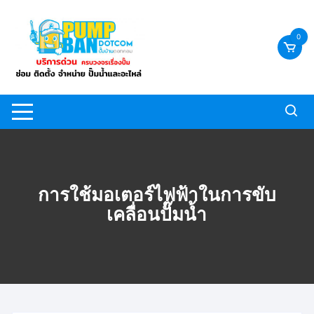
Skip
to
0
content
การใช้มอเตอร์ไฟฟ้าในการขับ
เคลื่อนปั๊มน้ำ