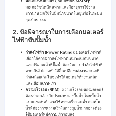
มอเตอร์เหนี่ยวนำ (Induction Motor)
:
มอเตอร์ชนิดนี้ทนทานและมีอายุการใช้งาน
ยาวนาน มักใช้ในปั๊มน้ำขนาดใหญ่หรือในระบบ
อุตสาหกรรม
2.
ข้อพิจารณาในการเลือกมอเตอร์
ไฟฟ้าขับปั๊มน้ำ
กำลังไฟฟ้า (Power Rating)
: มอเตอร์ไฟฟ้าที่
เลือกใช้ควรมีกำลังไฟฟ้าที่เหมาะสมกับขนาด
และปริมาณน้ำที่ปั๊มน้ำต้องจัดการ กำลังไฟฟ้าที่
มากเกินไปอาจทำให้สิ้นเปลืองพลังงาน ขณะที่
กำลังน้อยเกินไปจะทำให้มอเตอร์ทำงานหนัก
และเสื่อมสภาพเร็ว
ความเร็วรอบ (RPM)
: ความเร็วรอบของมอเตอร์
ต้องสอดคล้องกับประเภทของปั๊มน้ำ โดยปั๊มน้ำ
แบบแรงดันต่ำอาจใช้ความเร็วรอบต่ำ ส่วนปั๊ม
น้ำที่ต้องการความเร็วในการสูบน้ำมากอาจต้อง
ใช้มอเตอร์ที่มีความเร็วรอบสูง