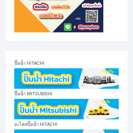
ปั๊มน้ำ HITACHI
ปั๊มน้ำ MITSUBISHI
อะไหล่ปั๊มน้ำ HITACHI