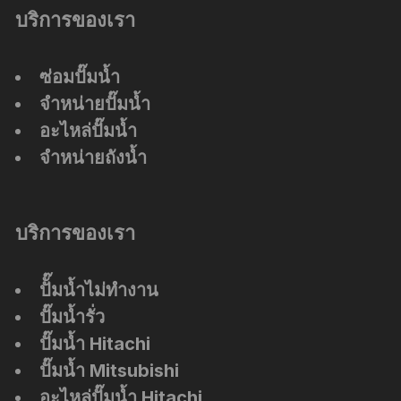
บริการของเรา
ซ่อมปั๊มน้ำ
จำหน่ายปั๊มน้ำ
อะไหล่ปั๊มน้ำ
จำหน่ายถังน้ำ
บริการของเรา
ปัั๊มน้ำไม่ทำงาน
ปั๊มน้ำรั่ว
ปั๊มน้ำ Hitachi
ปั๊มน้ำ Mitsubishi
อะไหล่ปั๊มน้ำ Hitachi