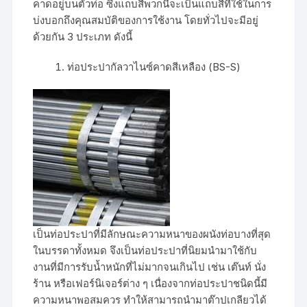
คาดอยู่บนตัวท่อ ซึ่งแถบสีพวกนี้จะเป็นแถบสีที่ใช้ในการ
บ่งบอกถึงคุณสมบัติของการใช้งาน โดยทั่วไปจะมีอยู่
ด้วยกัน 3 ประเภท ดังนี้
ท่อประปากัลวาไนซ์คาดสีเหลือง (BS-S)
เป็นท่อประปาที่มีลักษณะความหนาของผนังท่อบางที่สุด
ในบรรดาทั้งหมด จึงเป็นท่อประปาที่นิยมนำมาใช้กับ
งานที่มีการรับน้ำหนักที่ไม่มากจนเกินไป เช่น เต๊นท์ นั่ง
ร้าน หรือเฟอร์นิเจอร์ต่าง ๆ เนื่องจากท่อประปาชนิดนี้มี
ความหนาพอสมควร ทำให้สามารถนำมาต๊าปเกลียวได้