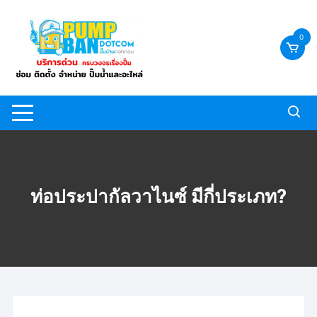
Skip
to
0
content
ท่อประปากัลวาไนซ์ มีกี่ประเภท?