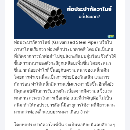
ท่อประปากัลวาไนซ์ (Galvanized Steel Pipe) หรือใน
ภาษาไทยเรียกว่า ท่อเหล็กประปาคาดสี โดยมันเป็นท่อ
ที่เกิดจากการนำท่อดำไปชุบสังกะสีแบบจุ่มร้อน จึงทำให้
ชั้นความหนาของสังกะสีถูกเคลือบเพิ่มขึ้น โดยจะหนา
ขึ้นมากน้อยเท่าไรก็ขึ้นอยู่กับความหนาของเหล็กเดิม
โดยการทำเช่นนี้จะเป็นการช่วยป้องกันสนิม และการ
กัดกร่อน ทำให้เหล็กมีความแข็งแรงมากยิ่งขึ้น อีกทั้งยัง
มีคุณสมบัติในการรับแรงดัน เนื่องจากมีความแข็งแรง
ทนทาน สะดวกในการเชื่อมต่อ และที่สำคัญคือ ไม่เป็น
สนิม ทำให้ท่อประปาชนิดนี้มีอายุการใช้งานที่มียาวนาน
มากกว่าท่อเหล็กแบบธรรมดา เกือบ 3 เท่า
โดยท่อประปากัลวาไนซ์นั้น จะเป็นท่อที่จะมีแถบสีต่าง ๆ