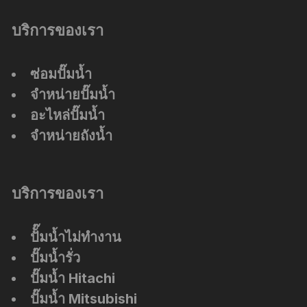
บริการของเรา
ซ่อมปั๊มน้ำ
จำหน่ายปั๊มน้ำ
อะไหล่ปั๊มน้ำ
จำหน่ายถังน้ำ
บริการของเรา
ปัั๊มน้ำไม่ทำงาน
ปั๊มน้ำรั่ว
ปั๊มน้ำ Hitachi
ปั๊มน้ำ Mitsubishi