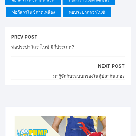
ท่อกัลวาไนซ์คาดเหลือง
ท่อประปากัลวาไนซ์
PREV POST
ท่อประปากัลวาไนซ์ มีกี่ประเภท?
NEXT POST
มารู้จักกับระบบกรองในตู้ปลากันเถอะ