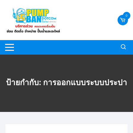
Skip
to
0
content
ป้ายกำกับ:
การออกแบบระบบประปา