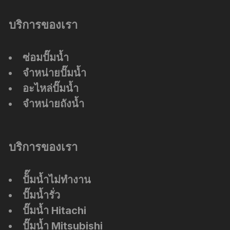
บริการของเรา
ซ่อมปั๊มน้ำ
จำหน่ายปั๊มน้ำ
อะไหล่ปั๊มน้ำ
จำหน่ายถังน้ำ
บริการของเรา
ปัั๊มน้ำไม่ทำงาน
ปั๊มน้ำรั่ว
ปั๊มน้ำ Hitachi
ปั๊มน้ำ Mitsubishi