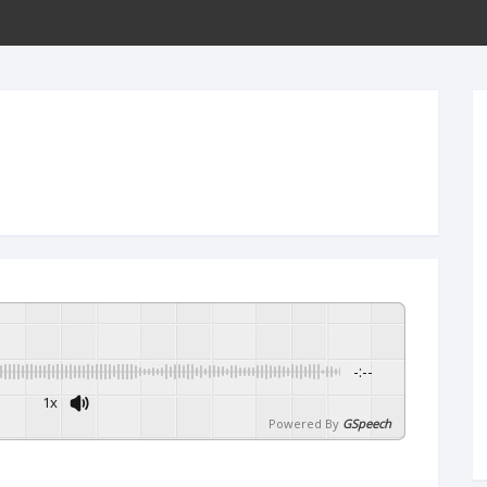
ขั้นตอนการโอนเงิน
-:--
1x
Powered By
GSpeech