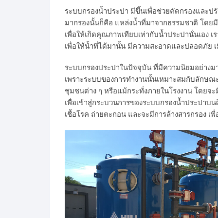
ระบบกรองน้ำประปา มีขึ้นเพื่อช่วยคัดกรองและปรับ
มากรองนั้นก็คือ แหล่งน้ำที่มาจากธรรมชาติ โ
เพื่อให้เกิดคุณภาพเทียบเท่ากับน้ำประปานั่นเอง
เพื่อให้น้ำที่ได้มานั้น มีความสะอาดและปลอดภัย เม
ระบบกรองประปาในปัจจุบัน ที่มีความนิยมอย่างมาก
เพราะระบบของการทำงานนั้นเหมาะสมกับลักษณะของ
ชุมชนต่าง ๆ หรือแม้กระทั่งภายในโรงงาน โดย
เพื่อเข้าสู่กระบวนการของระบบกรองน้ำประปาบน
เชื้อโรค ถ่ายตะกอน และจะมีการล้างสารกรอง 