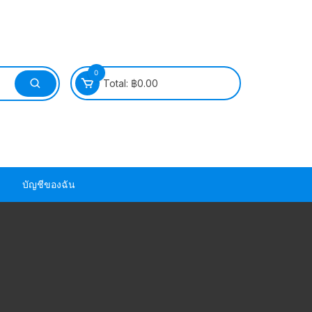
0
Total:
฿
0.00
บัญชีของฉัน
วนยาง ซีล ยาง
วนยาง ซีล ยาง