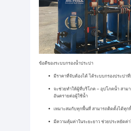
ข้อดีของระบบกรองน้ำประปา
มีราคาที่จับต้องได้ ได้ระบบกรองประปาท
จะช่วยทำให้ผู้ที่บริโภค – อุปโภคน้ำ สาม
อันตรายต่อผู้ใช้น้ำ
เหมาะสมกับทุกพื้นที่ สามารถติดตั้งได้ทุก
มีความคุ้มค่าในระยะยาว ช่วยประหยัดค่