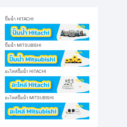
ปั๊มน้ำ HITACHI
ปั๊มน้ำ MITSUBISHI
อะไหล่ปั๊มน้ำ HITACHI
อะไหล่ปั๊มน้ำ MITSUBISHI