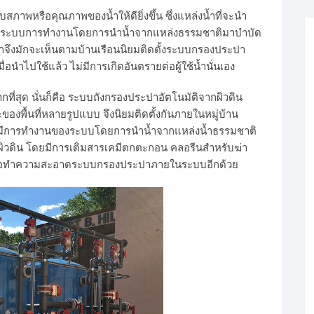
สภาพหรือคุณภาพของน้ำให้ดียิ่งขึ้น ซึ่งแหล่งน้ำที่จะนำ
ดยมีระบบการทำงานโดยการนำน้ำจากแหล่งธรรมชาติมาบำบัด
 เราจึงมักจะเห็นตามบ้านเรือนนิยมติดตั้งระบบกรองประปา
ื่อนำไปใช้แล้ว ไม่มีการเกิดอันตรายต่อผู้ใช้น้ำนั่นเอง
ที่สุด นั่นก็คือ ระบบถังกรองประปาอัตโนมัติจากผิวดิน
พื้นที่หลายรูปแบบ จึงนิยมติดตั้งกันภายในหมู่บ้าน
จะมีการทำงานของระบบโดยการนำน้ำจากแหล่งน้ำธรรมชาติ
ผิวดิน โดยมีการเติมสารเคมีตกตะกอน คลอรีนสำหรับฆ่า
เพื่อทำความสะอาดระบบกรองประปาภายในระบบอีกด้วย