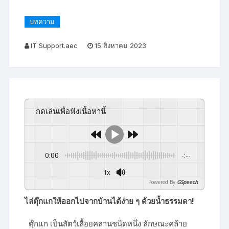
บทความ
IT Support.aec
15 สิงหาคม 2023
กดเล่นเพื่อฟังเนื้อหานี้
0:00
-:--
1x
Powered By
GSpeech
ไล่ตุ๊กแกให้ออกไปจากบ้านได้ง่าย ๆ ด้วยน้ำธรรมดา!
ตุ๊กแก เป็นสัตว์เลื้อยคลานชนิดหนึ่ง ลักษณะคล้าย