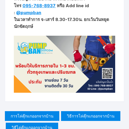
โทร
095-768-8937
หรือ Add line id
:
@pumpban
ในเวลาทำการ จ-เสาร์ 8.30-17.30น. ยกเว้นวันหยุด
นักขัตฤกษ์
การไล่ตุ๊กแกออกจากบ้าน
วิธีการไล่ตุ๊กแกออกจากบ้าน
วิธีไล่ตุ๊กแกออกจากบ้าน