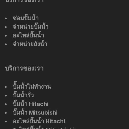
ซ่อมปั๊มน้ำ
จำหน่ายปั๊มน้ำ
อะไหล่ปั๊มน้ำ
จำหน่ายถังน้ำ
บริการของเรา
ปัั๊มน้ำไม่ทำงาน
ปั๊มน้ำรั่ว
ปั๊มน้ำ Hitachi
ปั๊มน้ำ Mitsubishi
อะไหล่ปั๊มน้ำ Hitachi