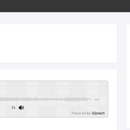
ขั้นตอนการโอนเงิน
-:--
1x
Powered By
GSpeech