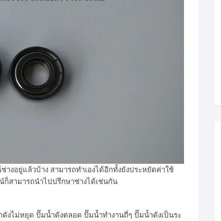
่างอยู่แล้วบ้าง สามารถทำเองได้อีกทั้งยังประหยัดค่าใช้
รณ์ก็สามารถนำไปปรึกษาช่างได้เช่นกัน
ดังไม่หยุด ปั๊มน้ำดังตลอด ปั๊มน้ำทำงานถี่ๆ ปั๊มน้ำดังเป็นระ