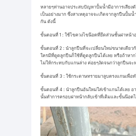
หลายๆท่านอาจประสบปัญหาปั้มน้ำมีอาการเสียงดัง 
เป็นอย่างมาก ซึ่งสาเหตุอาจจะเกิดจากลูกปืนปั้มน้ำม
กัน ดังนี้
ขั้นตอนที่ 1 : ใช้ไขควงไขน๊อตที่ยึดส่วนชั้นฝาหน
ขั้นตอนที่ 2 : นำลูกปืนที่จะเปลี่ยนใหม่ขนาดเดีย
ใครมีที่ดูดลูกปืนก็ใช้ที่ดูดลูกปืนได้เลย หรือถ้าห
ไม่ให้กระทบกับแกนล่าง ค่อยๆงัดจนกว่าลูกปืนจ
ขั้นตอนที่ 3 : ใช้กระดาษทรายมาลูบตรงแกนเพื่อทำค
ขั้นตอนที่ 4 : นำลูกปืนอันใหม่ใส่เข้าแกนได้เลย 
นั้นทำการครอบฝาหน้ากลับเข้าที่เดิมและขั้นน๊อตไ