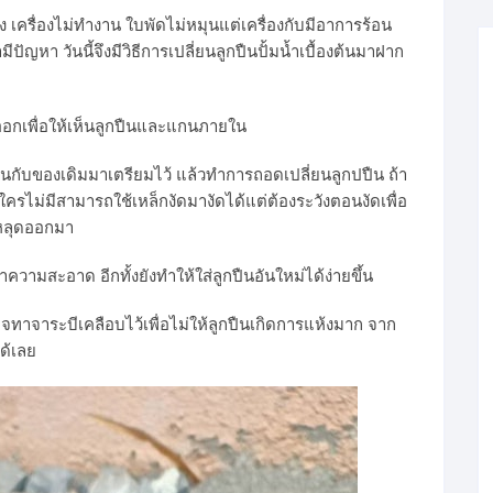
เครื่องไม่ทำงาน ใบพัดไม่หมุนแต่เครื่องกับมีอาการร้อน
ีปัญหา วันนี้จึงมีวิธีการเปลี่ยนลูกปืนปั้มน้ำเบื้องต้นมาฝาก
้าออกเพื่อให้เห็นลูกปืนและแกนภายใน
วกันกับของเดิมมาเตรียมไว้ แล้วทำการถอดเปลี่ยนลูกปปืน ถ้า
ากใครไม่มีสามารถใช้เหล็กงัดมางัดได้แต่ต้องระวังตอนงัดเพื่อ
ะหลุดออกมา
วามสะอาด อีกทั้งยังทำให้ใส่ลูกปืนอันใหม่ได้ง่ายขึ้น
อาจทาจาระบีเคลือบไว้เพื่อไม่ให้ลูกปืนเกิดการแห้งมาก จาก
ด้เลย