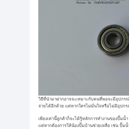
วิธีที่นำมาฝากอาจจะเหมาะกับคนที่พอจะมีอุปกรณ์ช
จ่ายได้อีกด้วย แต่หากใครไม่มั่นใจหรือไม่มีอุปก
เพียงเท่านี้ลูกค้าก็จะได้รู้หลักการทำงานของปั๊มน้ำ
แต่หากต้องการให้น้องปั๊มบ้านช่วยเหลือ เช่น ปั๊มน้ำ