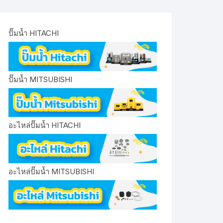
ปั๊มน้ำ HITACHI
ปั๊มน้ำ MITSUBISHI
อะไหล่ปั๊มน้ำ HITACHI
อะไหล่ปั๊มน้ำ MITSUBISHI