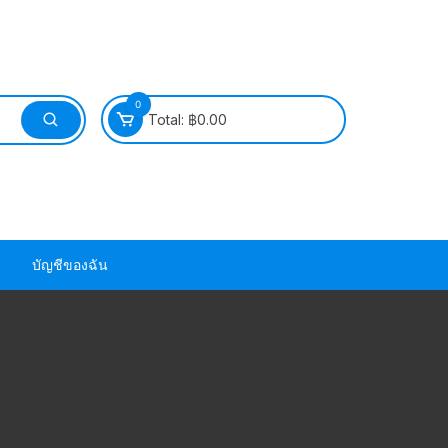
0
Total:
฿
0.00
บัญชีของฉัน
วนยาง ซีล ยาง
วนยาง ซีล ยาง