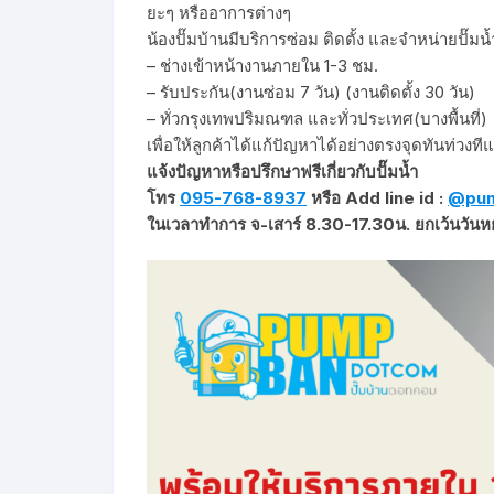
ยะๆ หรืออาการต่างๆ
น้องปั๊มบ้านมีบริการซ่อม ติดตั้ง และจำหน่ายปั๊มน้
– ช่างเข้าหน้างานภายใน 1-3 ชม.
– รับประกัน(งานซ่อม 7 วัน) (งานติดตั้ง 30 วัน)
– ทั่วกรุงเทพปริมณฑล และทั่วประเทศ(บางพื้นที่)
เพื่อให้ลูกค้าได้แก้ปัญหาได้อย่างตรงจุดทันท่วงท
แจ้งปัญหาหรือปรึกษาฟรีเกี่ยวกับปั๊มน้ำ
โทร
095-768-8937
หรือ Add line id :
@pu
ในเวลาทำการ จ-เสาร์ 8.30-17.30น. ยกเว้นวันหย