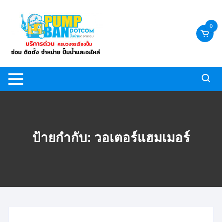
Skip
to
0
content
ป้ายกำกับ:
วอเตอร์แฮมเมอร์