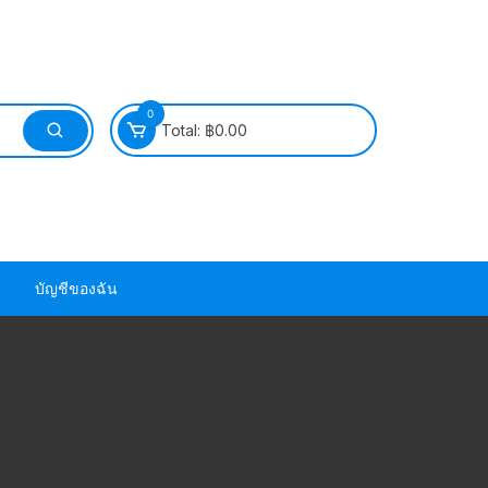
0
Total:
฿
0.00
บัญชีของฉัน
วนยาง ซีล ยาง
วนยาง ซีล ยาง