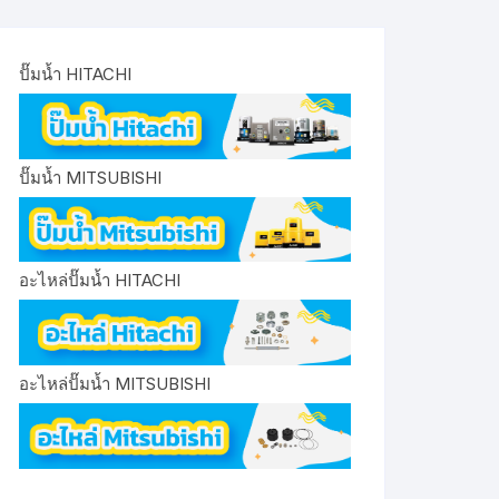
ปั๊มน้ำ HITACHI
ปั๊มน้ำ MITSUBISHI
อะไหล่ปั๊มน้ำ HITACHI
อะไหล่ปั๊มน้ำ MITSUBISHI