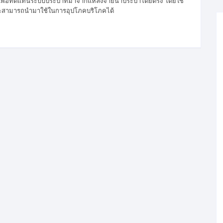
มาเพื่อทดแทนระบบประปาที่มาจากแหล่งจ่ายน้ำประปาโดยตรง โดยใช้
ละสามารถนำมาใช้ในการอุปโภคบริโภคได้