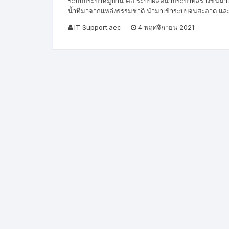
ระบบประปาหมู่บ้าน คือ ระบบผลิตน้ำประปาที่สร้างขึ้น
น้ำที่มาจากแหล่งธรรมชาติ นำมาเข้าระบบจนสะอาด แ
IT Support.aec
4 พฤศจิกายน 2021