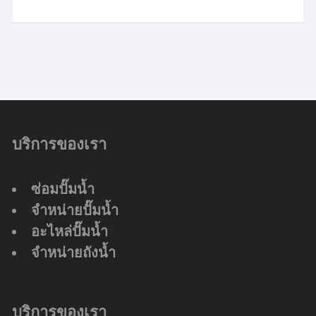
บริการของเรา
ซ่อมปั๊มน้ำ
จำหน่ายปั๊มน้ำ
อะไหล่ปั๊มน้ำ
จำหน่ายถังน้ำ
บริการของเรา