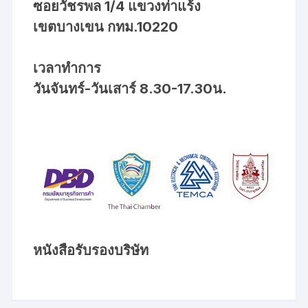
ซอยวัชรพล 1/4 แขวงท่าแร้ง
เขตบางเขน กทม.10220
เวลาทำการ
วันจันทร์-วันเสาร์ 8.30-17.30น.
หนังสือรับรองบริษัท