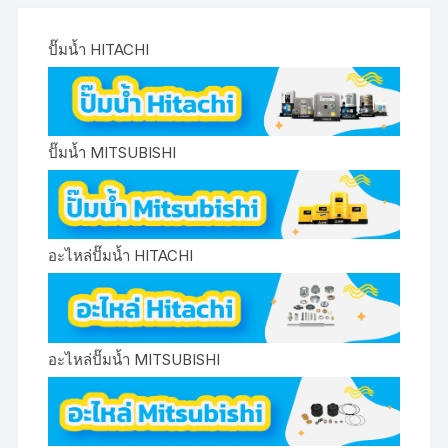
ปั๊มน้ำ HITACHI
ปั๊มน้ำ MITSUBISHI
อะไหล่ปั๊มน้ำ HITACHI
อะไหล่ปั๊มน้ำ MITSUBISHI