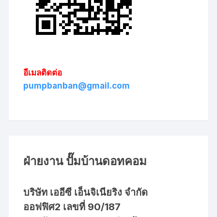
อีเมลติดต่อ
pumpbanban@gmail.com
ฝ่ายงาน ปั๊มบ้านดอทคอม
บริษัท เออีซี เอ็นจิเนียริง จำกัด
ออฟฟิศ2 เลขที่ 90/187