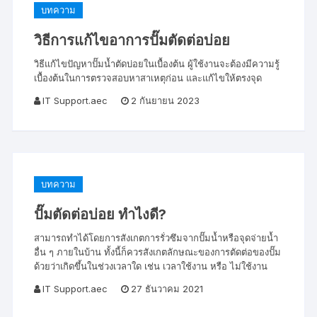
บทความ
วิธีการแก้ไขอาการปั๊มตัดต่อบ่อย
วิธีแก้ไขปัญหาปั๊มน้ำตัดบ่อยในเบื้องต้น ผู้ใช้งานจะต้องมีความรู้
เบื้องต้นในการตรวจสอบหาสาเหตุก่อน และแก้ไขให้ตรงจุด
IT Support.aec
2 กันยายน 2023
บทความ
ปั๊มตัดต่อบ่อย ทำไงดี?
สามารถทำได้โดยการสังเกตการรั่วซึมจากปั๊มน้ำหรือจุดจ่ายน้ำ
อื่น ๆ ภายในบ้าน ทั้งนี้ก็ควรสังเกตลักษณะของการตัดต่อของปั๊ม
ด้วยว่าเกิดขึ้นในช่วงเวลาใด เช่น เวลาใช้งาน หรือ ไม่ใช้งาน
IT Support.aec
27 ธันวาคม 2021