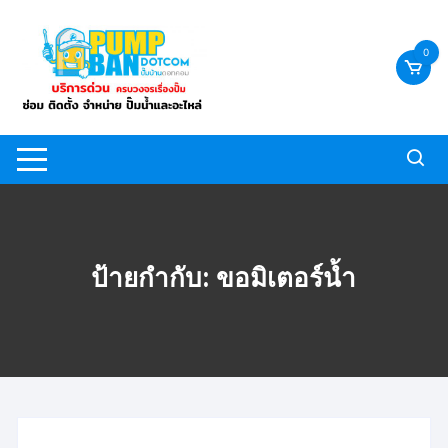
Skip
to
0
content
ป้ายกำกับ:
ขอมิเตอร์น้ำ