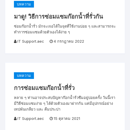
บทความ
มาดู! วิธีการซ่อมแซมก๊อกน้ำที่รั่วกัน
ซ่อมก๊อกน้ำรั่ว มักจะเจอได้ในจุดที่ใช้งานบ่อย ๆ และสามารถจะ
ทำการซ่อมแซมด้วยตัวเองได้ง่าย ๆ
IT Support.aec
4 กรกฎาคม 2022
บทความ
การซ่อมแซมก๊อกน้ำที่รั่ว
หลาย ๆ ท่านอาจประสบปัญหาก๊อกน้ำรั่วซึมอยู่บ่อยครั้ง วันนี้เรา
มีวิธีซ่อมแซมง่าย ๆ ได้ด้วยตัวเองมาฝากกัน แค่มีอุปกรณ์อย่าง
เทปพันเกลียว และ คีมประปา
IT Support.aec
15 ตุลาคม 2021