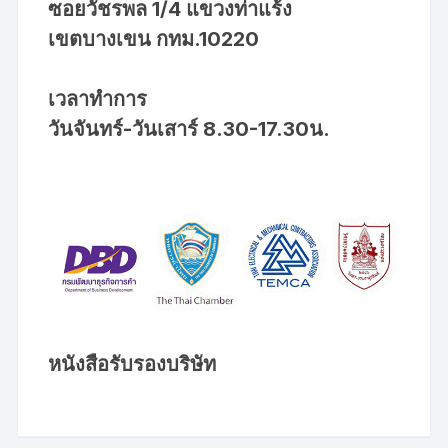
ซอยวัชรพล 1/4 แขวงท่าแร้ง
เขตบางเขน กทม.10220
เวลาทำการ
วันจันทร์-วันเสาร์ 8.30-17.30น.
หนังสือรับรองบริษัท