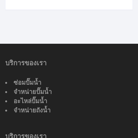
บริการของเรา
ซ่อมปั๊มน้ำ
จำหน่ายปั๊มน้ำ
อะไหล่ปั๊มน้ำ
จำหน่ายถังน้ำ
บริการของเรา