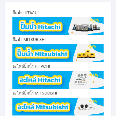
ปั๊มน้ำ HITACHI
ปั๊มน้ำ MITSUBISHI
อะไหล่ปั๊มน้ำ HITACHI
อะไหล่ปั๊มน้ำ MITSUBISHI