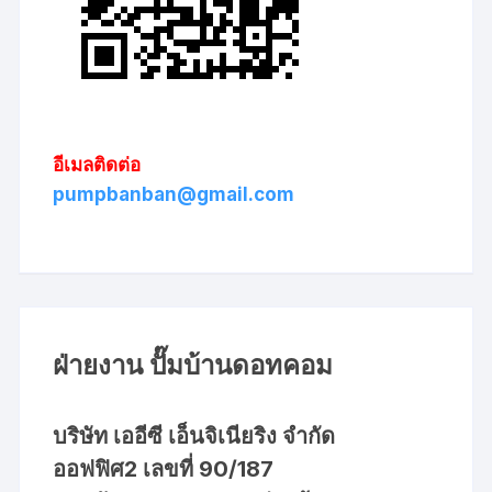
อีเมลติดต่อ
pumpbanban@gmail.com
ฝ่ายงาน ปั๊มบ้านดอทคอม
บริษัท เออีซี เอ็นจิเนียริง จำกัด
ออฟฟิศ2 เลขที่ 90/187