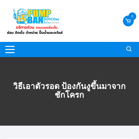
Skip
to
0
content
วิธีเอาตัวรอด ป้องกันงูขึ้นมาจาก
ชักโครก