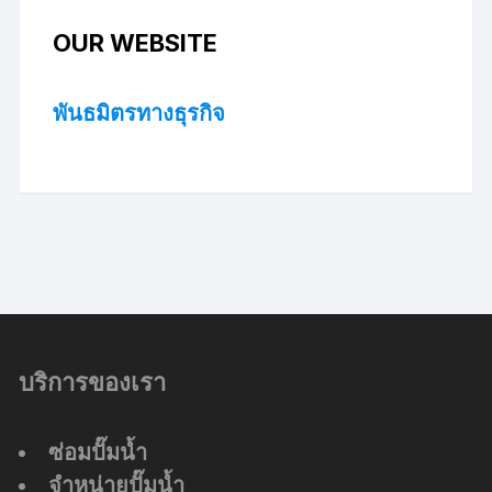
OUR WEBSITE
พันธมิตรทางธุรกิจ
บริการของเรา
ซ่อมปั๊มน้ำ
จำหน่ายปั๊มน้ำ