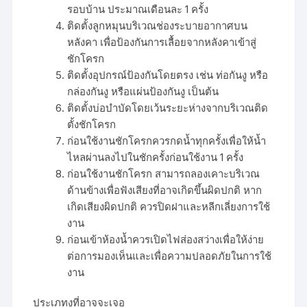
รอบบ้าน ประมาณเดือนละ 1 ครั้ง
ติดตั้งลูกหมุนบริเวณช่องระบายอากาศบน
หลังคา เพื่อป้องกันการเลื้อยจากหลังคาเข้าสู่
ชักโครก
ติดตั้งอุปกรณ์ป้องกันโดยตรง เช่น ท่อกันงู หรือ
กล่องกันงู หรือแผ่นป้องกันงู เป็นต้น
ติดตั้งบ่อบำบัดโดยเว้นระยะห่างจากบริเวณติด
ตั้งชักโครก
ก่อนใช้งานชักโครกควรกดน้ำทุกครั้งเพื่อให้น้ำ
ไหลผ่านลงไปในชักครั้งก่อนใช้งาน 1 ครั้ง
ก่อนใช้งานชักโครก สามารถลองเคาะบริเวณ
ด้านข้างเพื่อฟังเสียงที่อาจเกิดขึ้นผิดปกติ หาก
เกิดเสียงผิดปกติ ควรปิดฝาและหลีกเลี่ยงการใช้
งาน
ก่อนเข้าห้องน้ำควรเปิดไฟส่องสว่างเพื่อให้ง่าย
ต่อการมองเห็นและเพื่อความปลอดภัยในการใช้
งาน
ประเภทงูที่อาจจะเจอ