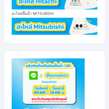
อะไหล่ปั๊มน้ำ MITSUBISHI