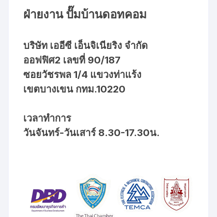
ฝ่ายงาน ปั๊มบ้านดอทคอม
บริษัท เออีซี เอ็นจิเนียริง จำกัด
ออฟฟิศ2 เลขที่ 90/187
ซอยวัชรพล 1/4 แขวงท่าแร้ง
เขตบางเขน กทม.10220
เวลาทำการ
วันจันทร์-วันเสาร์ 8.30-17.30น.