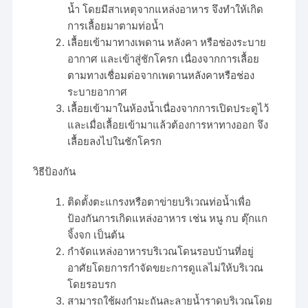
น้ำ โดยมีสาเหตุจากแหล่งอาหาร จึงทำให้เกิด
การเลื้อยมาตามท่อน้ำ
เลื้อยเข้ามาทางเพดาน หลังคา หรือช่องระบาย
อากาศ และเข้าสู่ชักโครก เนื่องจากการเลื้อย
ตามทางเชื่อมต่อจากเพดานหลังคาหรือช่อง
ระบายอากาศ
เลื้อยเข้ามาในห้องน้ำเนื่องจากการเปิดประตูไว้
และเมื่อเลื้อยเข้ามาแล้วต้องการหาทางออก จึง
เลื้อยลงไปในชักโครก
วิธีป้องกัน
ติดตั้งตะแกรงหรือตาข่ายบริเวณท่อน้ำเพื่อ
ป้องกันการเกิดแหล่งอาหาร เช่น หนู กบ ตุ๊กแก
จิ้งจก เป็นต้น
กำจัดแหล่งอาหารบริเวณโดนรอบบ้านที่อยู่
อาศัยโดยการกำจัดขยะการดูแลไม่ให้บริเวณ
โดยรอบรก
สามารถใช้ผงกำมะถันละลายน้ำราดบริเวณโดย