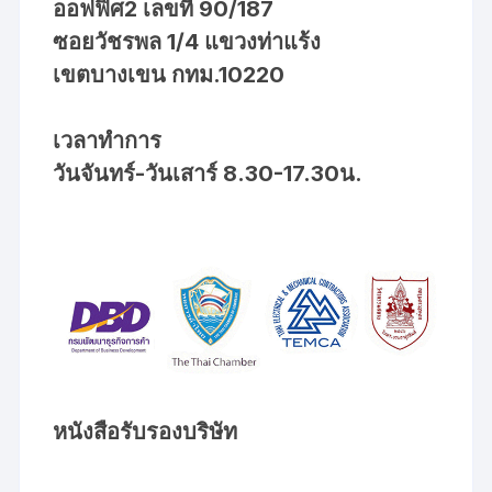
ออฟฟิศ2 เลขที่ 90/187
ซอยวัชรพล 1/4 แขวงท่าแร้ง
เขตบางเขน กทม.10220
เวลาทำการ
วันจันทร์-วันเสาร์ 8.30-17.30น.
หนังสือรับรองบริษัท