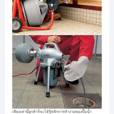
เพียงเท่านี้ลูกค้าก็จะได้รู้หลักการทำงานของปั๊มน้ำ