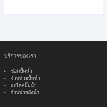
บริการของเรา
ซ่อมปั๊มน้ำ
จำหน่ายปั๊มน้ำ
อะไหล่ปั๊มน้ำ
จำหน่ายถังน้ำ