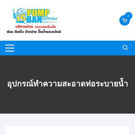
Skip
to
0
content
อุปกรณ์ทำความสะอาดท่อระบายน้ำ