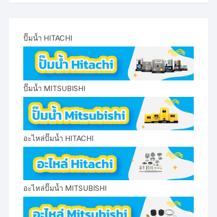
ปั๊มน้ำ HITACHI
ปั๊มน้ำ MITSUBISHI
อะไหล่ปั๊มน้ำ HITACHI
อะไหล่ปั๊มน้ำ MITSUBISHI