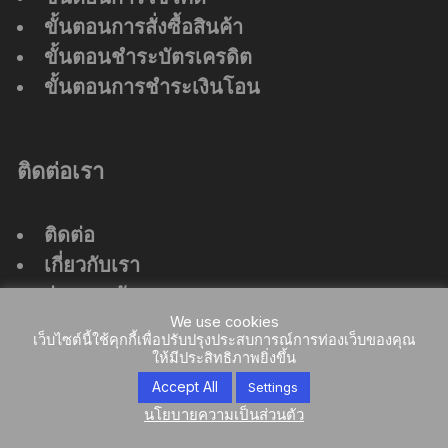
ขั้นตอนการสั่งซื้อสินค้า
ขั้นตอนชำระบัตรเครดิต
ขั้นตอนการชำระเงินโอน
ติดต่อเรา
ติดต่อ
เกี่ยวกับเรา
ร่วมงานกับเรา
We use cookies
ที่ตั้งสำนักงานใหญ่
เว็บไซต์นี้ใช้คุกกี้เพื่อปรับปรุงประสบการณ์การท่องเว็บของคุณ
ให้มีประสิทธิภาพยิ่งขึ้น
Accept All
Settings
นโยบายความเป็นส่วนตัว
Orchid Store Theme by
Themebeez