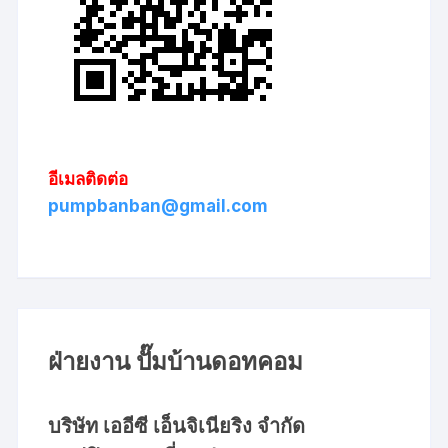
อีเมลติดต่อ
pumpbanban@gmail.com
ฝ่ายงาน ปั๊มบ้านดอทคอม
บริษัท เออีซี เอ็นจิเนียริง จำกัด