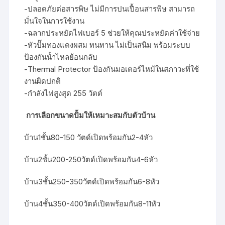
-ปลอดภัยต่อสารพิษ ไม่มีการปนเปื้อนสารพิษ สามารถ
มั่นใจในการใช้งาน
-ฉลากประหยัดไฟเบอร์ 5 ช่วยให้คุณประหยัดค่าใช้จ่าย
-หัวปั๊มทองแดงผสม ทนทาน ไม่เป็นสนิม พร้อมระบบ
ป้องกันน้ำไหลย้อนกลับ
-Thermal Protector ป้องกันมอเตอร์ไหม้ในสภาวะที่ใช้
งานผิดปกติ
-กำลังไฟสูงสุด 255 วัตต์
การเลือกขนาดปั้มให้เหมาะสมกับตัวบ้าน
บ้าน1ชั้น80-150 วัตด์เปิดพร้อมกัน2-4หัว
บ้าน2ชั้น200-250วัตด์เปิดพร้อมกัน4-6หัว
บ้าน3ชั้น250-350วัตด์เปิดพร้อมกัน6-8หัว
บ้าน4ชั้น350-400วัตด์เปิดพร้อมกัน8-11หัว