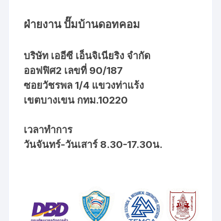
ฝ่ายงาน ปั๊มบ้านดอทคอม
บริษัท เออีซี เอ็นจิเนียริง จำกัด
ออฟฟิศ2 เลขที่ 90/187
ซอยวัชรพล 1/4 แขวงท่าแร้ง
เขตบางเขน กทม.10220
เวลาทำการ
วันจันทร์-วันเสาร์ 8.30-17.30น.