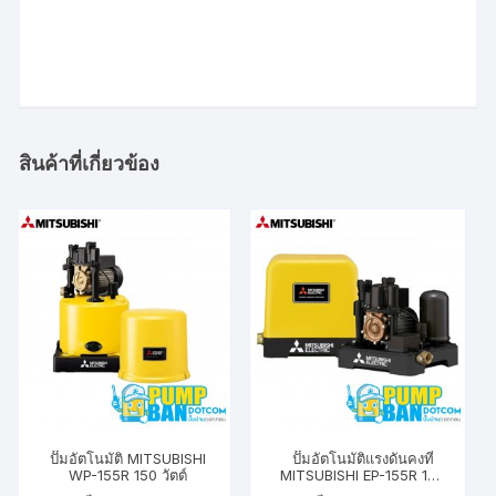
สินค้าที่เกี่ยวข้อง
ปั๊มอัตโนมัติ MITSUBISHI
ปั๊มอัตโนมัติแรงดันคงที่
WP-155R 150 วัตต์
MITSUBISHI EP-155R 150
วัตต์