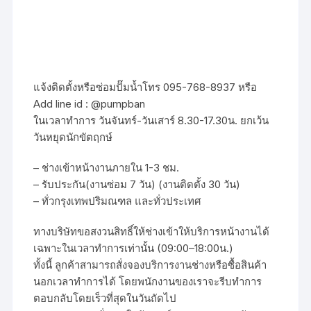
แจ้งติดตั้งหรือซ่อมปั๊มน้ำโทร 095-768-8937 หรือ
Add line id : @pumpban
ในเวลาทำการ วันจันทร์-วันเสาร์ 8.30-17.30น. ยกเว้น
วันหยุดนักขัตฤกษ์
– ช่างเข้าหน้างานภายใน 1-3 ชม.
– รับประกัน(งานซ่อม 7 วัน) (งานติดตั้ง 30 วัน)
– ทั่วกรุงเทพปริมณฑล และทั่วประเทศ
ทางบริษัทขอสงวนสิทธิ์ให้ช่างเข้าให้บริการหน้างานได้
เฉพาะในเวลาทำการเท่านั้น (09:00–18:00น.)
ทั้งนี้ ลูกค้าสามารถสั่งจองบริการงานช่างหรือซื้อสินค้า
นอกเวลาทำการได้ โดยพนักงานของเราจะรีบทำการ
ตอบกลับโดยเร็วที่สุดในวันถัดไป