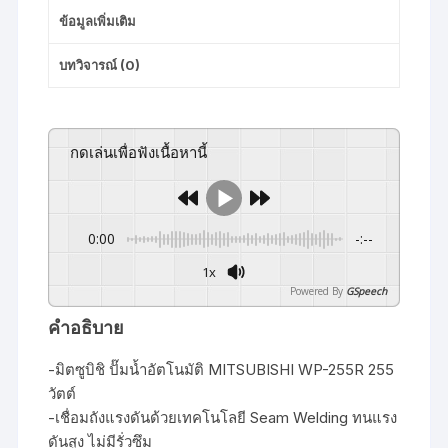
ข้อมูลเพิ่มเติม
บทวิจารณ์ (0)
กดเล่นเพื่อฟังเนื้อหานี้
0:00
-:--
1x
Powered By
GSpeech
คำอธิบาย
-มิตซูบิชิ
ปั๊มน้ำอัตโนมัติ
MITSUBISHI WP-255R 255
วัตต์
-เชื่อมถังแรงดันด้วยเทคโนโลยี Seam Welding ทนแรง
ดันสูง ไม่มีรั่วซึม