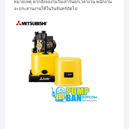
หมายเหตุ หากสั่งจองในวันเสาร์นอกเวลางาน พนักงาน
จะประสานงานให้ในวันจันทร์ถัดไป