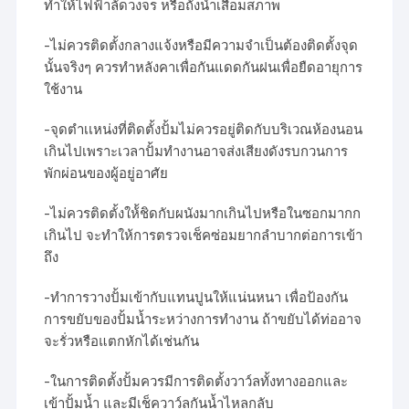
ทำให้ไฟฟ้าลัดวงจร หรือถังน้ำเสื่อมสภาพ
-ไม่ควรติดตั้งกลางแจ้งหรือมีความจำเป็นต้องติดตั้งจุด
นั้นจริงๆ ควรทำหลังคาเพื่อกันแดดกันฝนเพื่อยืดอายุการ
ใช้งาน
-จุดตำเเหน่งที่ติดตั้งปั้มไม่ควรอยู่ติดกับบริเวณห้องนอน
เกินไปเพราะเวลาปั้มทำงานอาจส่งเสียงดังรบกวนการ
พักผ่อนของผู้อยู่อาศัย
-ไม่ควรติดตั้งให้้ชิดกับผนังมากเกินไปหรือในซอกมากก
เกินไป จะทำให้การตรวจเช็คซ่อมยากลำบากต่อการเข้า
ถึง
-ทำการวางปั้มเข้ากับแทนปูนให้แน่นหนา เพื่อป้องกัน
การขยับของปั้มน้ำระหว่างการทำงาน ถ้าขยับได้ท่ออาจ
จะรั่วหรือแตกหักได้เช่นกัน
-ในการติดตั้งปั้มควรมีการติดตั้งวาว์ลทั้งทางออกและ
เข้าปั้มน้ำ และมีเช็ควาว์ลกันน้ำไหลกลับ