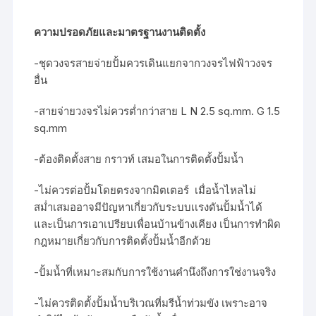
ความปรอดภัยและมาตรฐานงานติดตั้ง
-ชุดวงจรสายจ่ายปั้มควรเดินแยกจากวงจรไฟฟ้าวงจร
อื่น
-สายจ่ายวงจรไม่ควรต่ำกว่าสาย L N 2.5 sq.mm. G 1.5
sq.mm
-ต้องติดตั้งสาย กราวท์ เสมอในการติดตั้งปั้มน้ำ
-ไม่ควรต่อปั้มโดยตรงจากมิตเตอร์ เมื่อน้ำไหลไม่
สม่ำเสมออาจมีปัญหาเกี่ยวกับระบบเเรงดันปั้มน้ำได้
และเป็นการเอาเปรียบเพื่อนบ้านข้างเคียง เป็นการทำผิด
กฎหมายเกี่ยวกับการติดตั้งปั้มน้ำอีกด้วย
-ปั้มน้ำที่เหมาะสมกับการใช้งานคำนึงถึงการใช่งานจริง
-ไม่ควรติดตั้งปั้มน้ำบริเวณที่มรีน้ำท่วมขัง เพราะอาจ