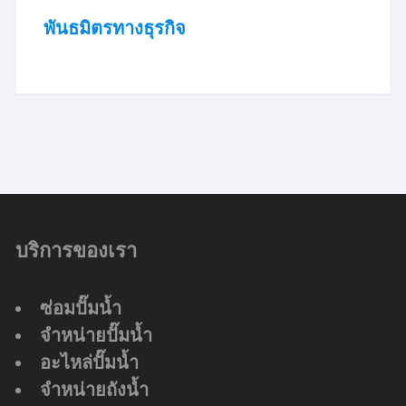
พันธมิตรทางธุรกิจ
บริการของเรา
ซ่อมปั๊มน้ำ
จำหน่ายปั๊มน้ำ
อะไหล่ปั๊มน้ำ
จำหน่ายถังน้ำ