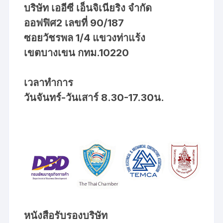
บริษัท เออีซี เอ็นจิเนียริง จำกัด
ออฟฟิศ2 เลขที่ 90/187
ซอยวัชรพล 1/4 แขวงท่าแร้ง
เขตบางเขน กทม.10220
เวลาทำการ
วันจันทร์-วันเสาร์ 8.30-17.30น.
หนังสือรับรองบริษัท