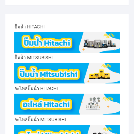
ปั๊มน้ำ HITACHI
ปั๊มน้ำ MITSUBISHI
อะไหล่ปั๊มน้ำ HITACHI
อะไหล่ปั๊มน้ำ MITSUBISHI