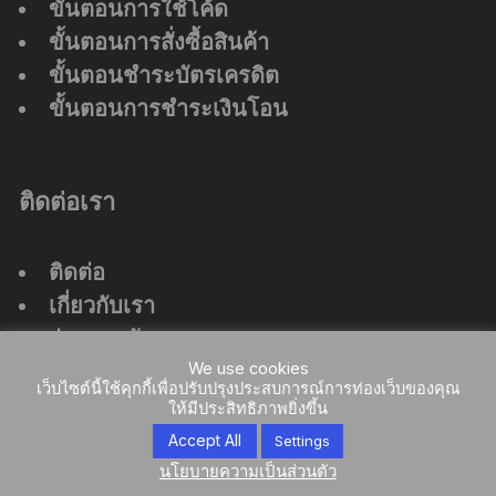
ขั้นตอนการใช้โค้ด
ขั้นตอนการสั่งซื้อสินค้า
ขั้นตอนชำระบัตรเครดิต
ขั้นตอนการชำระเงินโอน
ติดต่อเรา
ติดต่อ
เกี่ยวกับเรา
ร่วมงานกับเรา
ที่ตั้งสำนักงานใหญ่
We use cookies
เว็บไซต์นี้ใช้คุกกี้เพื่อปรับปรุงประสบการณ์การท่องเว็บของคุณ
ให้มีประสิทธิภาพยิ่งขึ้น
Accept All
Settings
นโยบายความเป็นส่วนตัว
Orchid Store Theme by
Themebeez