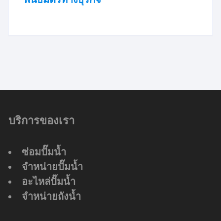
บริการของเรา
ซ่อมปั๊มน้ำ
จำหน่ายปั๊มน้ำ
อะไหล่ปั๊มน้ำ
จำหน่ายถังน้ำ