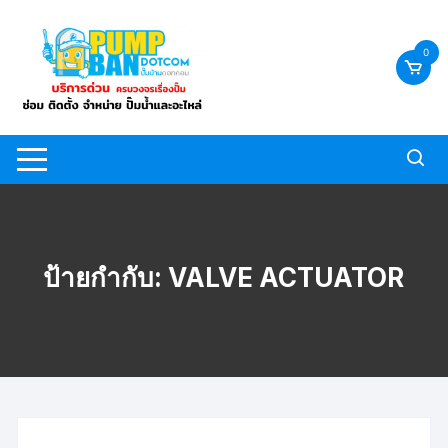
Skip
to
0
content
ป้ายกำกับ:
VALVE ACTUATOR