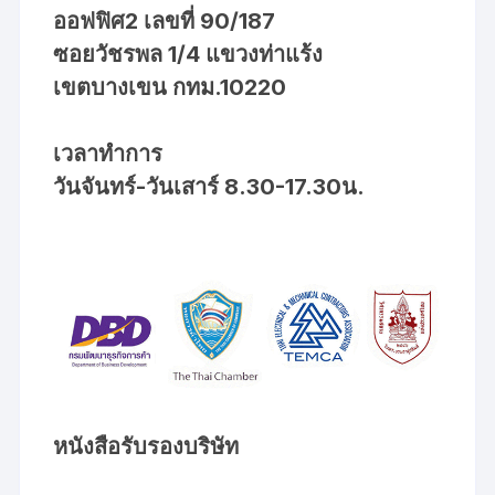
ออฟฟิศ2 เลขที่ 90/187
ซอยวัชรพล 1/4 แขวงท่าแร้ง
เขตบางเขน กทม.10220
เวลาทำการ
วันจันทร์-วันเสาร์ 8.30-17.30น.
หนังสือรับรองบริษัท