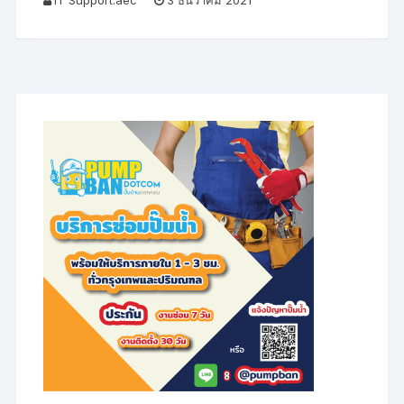
IT Support.aec
3 ธันวาคม 2021