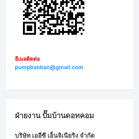
อีเมลติดต่อ
pumpbanban@gmail.com
ฝ่ายงาน ปั๊มบ้านดอทคอม
บริษัท เออีซี เอ็นจิเนียริง จำกัด