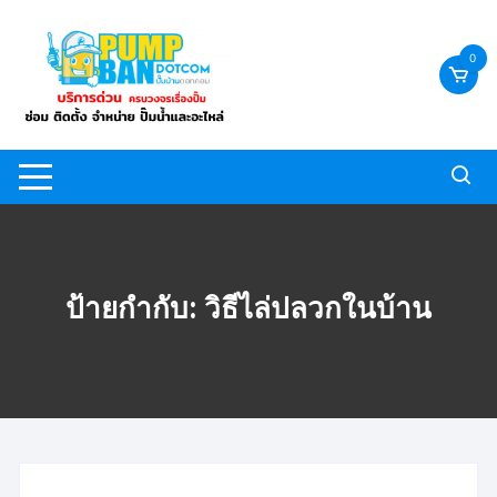
Skip
to
0
content
ป้ายกำกับ:
วิธีไล่ปลวกในบ้าน