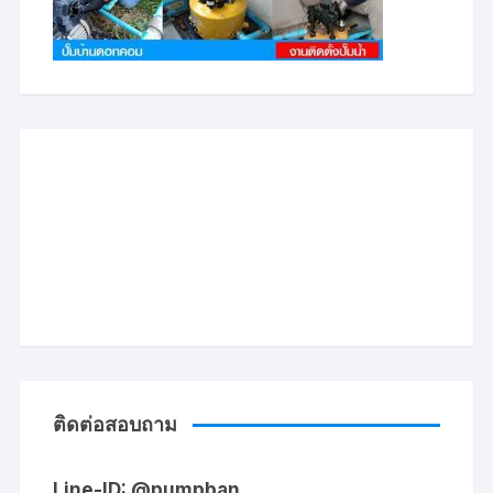
ติดต่อสอบถาม
Line-ID: @pumpban