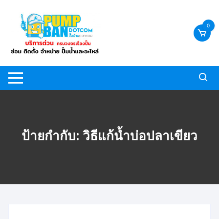
Skip
to
0
content
ป้ายกำกับ:
วิธีแก้น้ำบ่อปลาเขียว