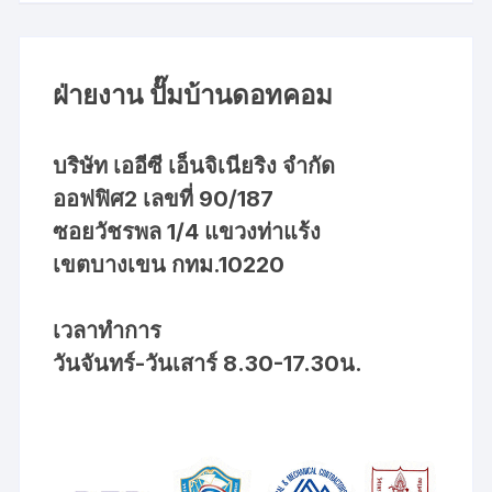
ฝ่ายงาน ปั๊มบ้านดอทคอม
บริษัท เออีซี เอ็นจิเนียริง จำกัด
ออฟฟิศ2 เลขที่ 90/187
ซอยวัชรพล 1/4 แขวงท่าแร้ง
เขตบางเขน กทม.10220
เวลาทำการ
วันจันทร์-วันเสาร์ 8.30-17.30น.