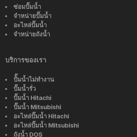
ซ่อมปั๊มน้ำ
จำหน่ายปั๊มน้ำ
อะไหล่ปั๊มน้ำ
จำหน่ายถังน้ำ
บริการของเรา
ปัั๊มน้ำไม่ทำงาน
ปั๊มน้ำรั่ว
ปั๊มน้ำ Hitachi
ปั๊มน้ำ Mitsubishi
อะไหล่ปั๊มน้ำ Hitachi
อะไหล่ปั๊มน้ำ Mitsubishi
ถังน้ำ DOS