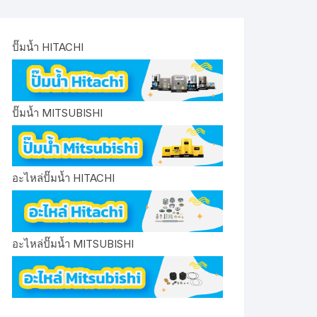
ปั๊มน้ำ HITACHI
ปั๊มน้ำ MITSUBISHI
อะไหล่ปั๊มน้ำ HITACHI
อะไหล่ปั๊มน้ำ MITSUBISHI