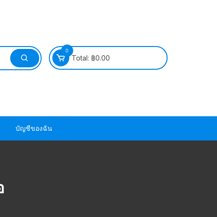
0
Total:
฿
0.00
บัญชีของฉัน
วนยาง ซีล ยาง
อ
วนยาง ซีล ยาง