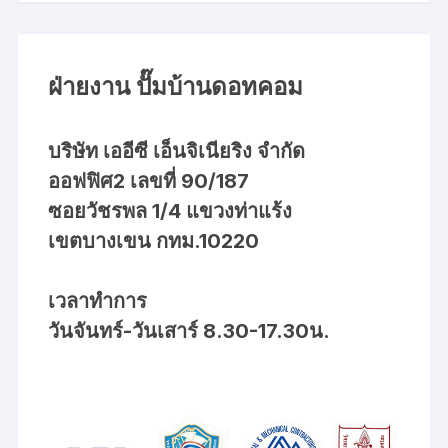
ฝ่ายงาน ปั๊มบ้านดอทคอม
บริษัท เออีซี เอ็นจิเนียริง จำกัด
ออฟฟิศ2 เลขที่ 90/187
ซอยวัชรพล 1/4 แขวงท่าแร้ง
เขตบางเขน กทม.10220
เวลาทำการ
วันจันทร์-วันเสาร์ 8.30-17.30น.