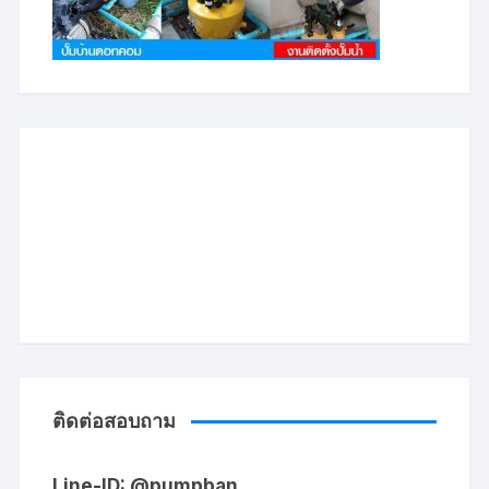
ติดต่อสอบถาม
Line-ID: @pumpban