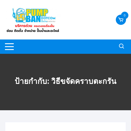
Skip
to
0
content
ป้ายกำกับ:
วิธีขจัดคราบตะกรัน