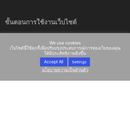
ขั้นตอนการใช้งานเว็บไซต์
คู่มือการใช้งานเว็บไซต์
We use cookies
เว็บไซต์นี้ใช้คุกกี้เพื่อปรับปรุงประสบการณ์การท่องเว็บของคุณ
ขั้นตอนการใช้โค้ด
ให้มีประสิทธิภาพยิ่งขึ้น
ขั้นตอนการสั่งซื้อสินค้า
Accept All
Settings
ขั้นตอนชำระบัตรเครดิต
นโยบายความเป็นส่วนตัว
ขั้นตอนการชำระเงินโอน
ติดต่อเรา
ติดต่อ
เกี่ยวกับเรา