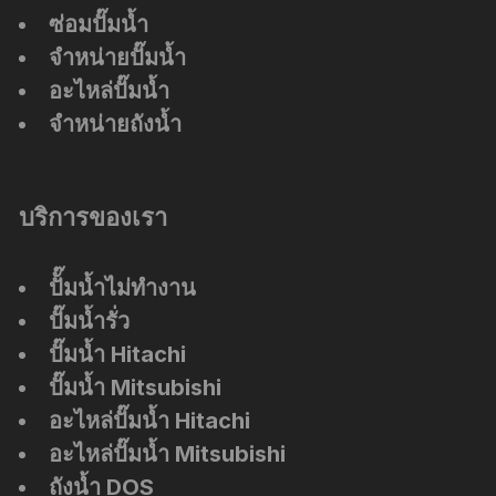
ซ่อมปั๊มน้ำ
จำหน่ายปั๊มน้ำ
อะไหล่ปั๊มน้ำ
จำหน่ายถังน้ำ
บริการของเรา
ปัั๊มน้ำไม่ทำงาน
ปั๊มน้ำรั่ว
ปั๊มน้ำ Hitachi
ปั๊มน้ำ Mitsubishi
อะไหล่ปั๊มน้ำ Hitachi
อะไหล่ปั๊มน้ำ Mitsubishi
ถังน้ำ DOS