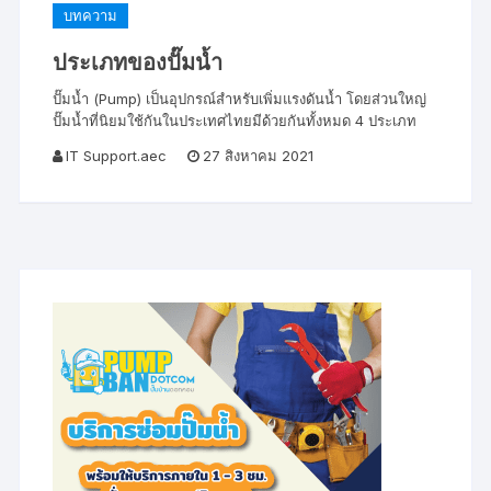
บทความ
ประเภทของปั๊มน้ำ
ปั๊มน้ำ (Pump) เป็นอุปกรณ์สำหรับเพิ่มแรงดันน้ำ โดยส่วนใหญ่
ปั๊มน้ำที่นิยมใช้กันในประเทศไทยมีด้วยกันทั้งหมด 4 ประเภท
IT Support.aec
27 สิงหาคม 2021