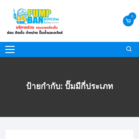
Skip
to
0
content
ป้ายกำกับ:
ปั๊มมีกี่ประเภท