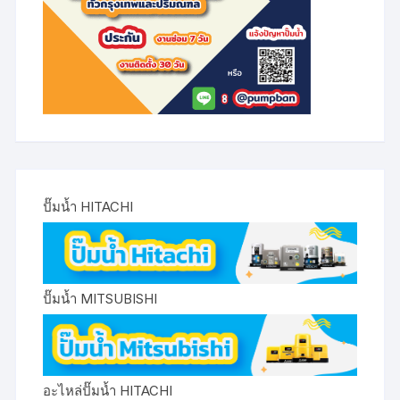
ปั๊มน้ำ HITACHI
ปั๊มน้ำ MITSUBISHI
อะไหล่ปั๊มน้ำ HITACHI