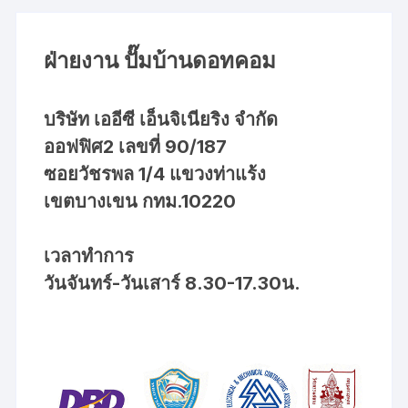
ฝ่ายงาน ปั๊มบ้านดอทคอม
บริษัท เออีซี เอ็นจิเนียริง จำกัด
ออฟฟิศ2 เลขที่ 90/187
ซอยวัชรพล 1/4 แขวงท่าแร้ง
เขตบางเขน กทม.10220
เวลาทำการ
วันจันทร์-วันเสาร์ 8.30-17.30น.