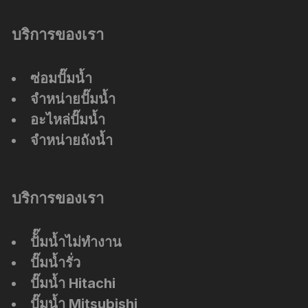
บริการของเรา
ซ่อมปั๊มน้ำ
จำหน่ายปั๊มน้ำ
อะไหล่ปั๊มน้ำ
จำหน่ายถังน้ำ
บริการของเรา
ปัั๊มน้ำไม่ทำงาน
ปั๊มน้ำรั่ว
ปั๊มน้ำ Hitachi
ปั๊มน้ำ Mitsubishi