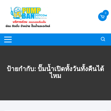
Skip
to
0
content
ป้ายกำกับ:
ปั๊มน้ำเปิดทั้งวันทั้งคืนได้
ไหม