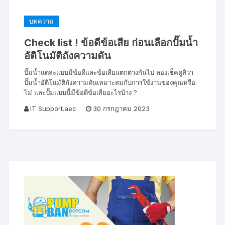
บทความ
Check list ! ข้อดีข้อเสีย ก่อนเลือกปั๊มน้ำ
อัติโนมัติถังความดัน
ปั๊มน้ำแต่ละแบบมีข้อดีและข้อเสียแตกต่างกันไป ลองเช็คดูสิว่า
ปั๊มน้ำอัติโนมัติถังความดันเหมาะสมกับการใช้งานของคุณหรือ
ไม่ และปั๊มแบบนี้มีข้อดีข้อเสียอะไรบ้าง ?
IT Support.aec
30 กรกฎาคม 2023