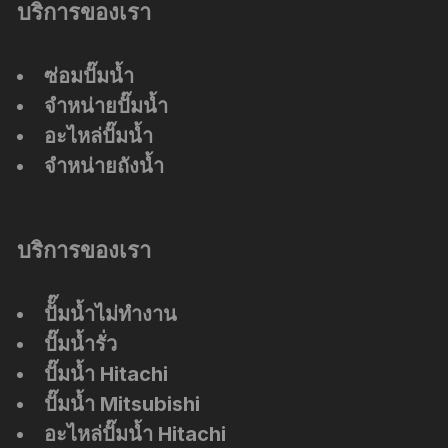
บริการของเรา
ซ่อมปั๊มน้ำ
จำหน่ายปั๊มน้ำ
อะไหล่ปั๊มน้ำ
จำหน่ายถังน้ำ
บริการของเรา
ปัั๊มน้ำไม่ทำงาน
ปั๊มน้ำรั่ว
ปั๊มน้ำ Hitachi
ปั๊มน้ำ Mitsubishi
อะไหล่ปั๊มน้ำ Hitachi