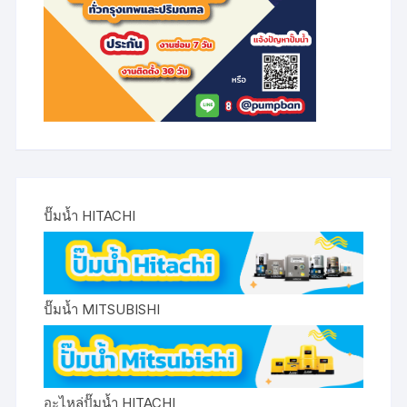
ปั๊มน้ำ HITACHI
ปั๊มน้ำ MITSUBISHI
อะไหล่ปั๊มน้ำ HITACHI