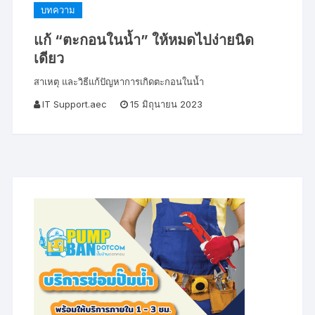
บทความ
แก้ “ตะกอนในน้ำ” ให้หมดไปง่ายนิด
เดียว
สาเหตุ และวิธีแก้ปัญหาการเกิดตะกอนในน้ำ
IT Support.aec
15 มิถุนายน 2023