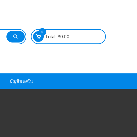
0
Total:
฿
0.00
บัญชีของฉัน
วนยาง ซีล ยาง
วนยาง ซีล ยาง