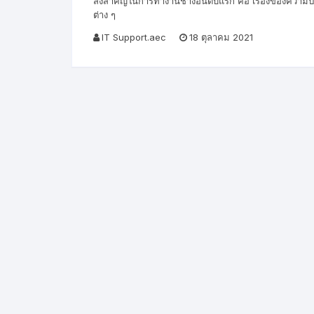
สิ่งสำคัญในการทำงานช่างอันดับแรก คือ เรื่องของความปลอด
ต่าง ๆ
IT Support.aec
18 ตุลาคม 2021