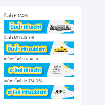
ปั๊มน้ำ HITACHI
ปั๊มน้ำ MITSUBISHI
อะไหล่ปั๊มน้ำ HITACHI
อะไหล่ปั๊มน้ำ MITSUBISHI