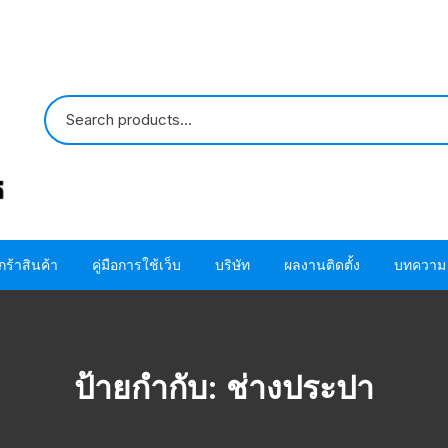
กร้าสินค้า
คู่มือการใช้เว็บ
บริษัท
ผลงานติดตั้ง
บทความ
ปั๊มน้ำ HITACHI
ขั้นตอนการใช้ โค้ด
ติดต่อเรา
ปั๊มน้ำ MITSUBISHI
อะไหล่ปั๊มน้ำ HITACHI
ขั้นตอนการสั่งซื้อสินค้า
เกี่ยวกับเรา
โอริง ปะเก็น แห
ป้ายกำกับ:
ช่างประปา
HITACHI
อะไหล่ปั๊มน้ำ MITSUBISHI
ขั้นตอนชำระผ่านบัตรเครดิต
โอริง ปะเก็น แห
MITSUBISHI