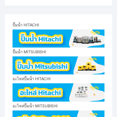
ปั๊มน้ำ HITACHI
ปั๊มน้ำ MITSUBISHI
อะไหล่ปั๊มน้ำ HITACHI
อะไหล่ปั๊มน้ำ MITSUBISHI