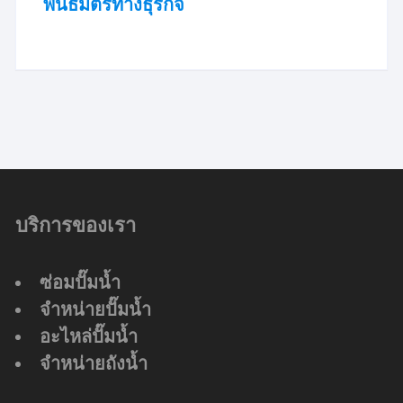
พันธมิตรทางธุรกิจ
บริการของเรา
ซ่อมปั๊มน้ำ
จำหน่ายปั๊มน้ำ
อะไหล่ปั๊มน้ำ
จำหน่ายถังน้ำ