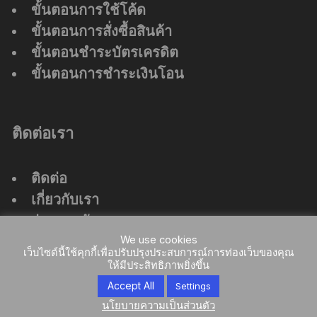
ขั้นตอนการใช้โค้ด
ขั้นตอนการสั่งซื้อสินค้า
ขั้นตอนชำระบัตรเครดิต
ขั้นตอนการชำระเงินโอน
ติดต่อเรา
ติดต่อ
เกี่ยวกับเรา
ร่วมงานกับเรา
ที่ตั้งสำนักงานใหญ่
We use cookies
เว็บไซต์นี้ใช้คุกกี้เพื่อปรับปรุงประสบการณ์การท่องเว็บของคุณ
ให้มีประสิทธิภาพยิ่งขึ้น
Accept All
Settings
นโยบายความเป็นส่วนตัว
Orchid Store Theme by
Themebeez