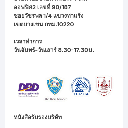
ออฟฟิศ2 เลขที่ 90/187
ซอยวัชรพล 1/4 แขวงท่าแร้ง
เขตบางเขน กทม.10220
เวลาทำการ
วันจันทร์-วันเสาร์ 8.30-17.30น.
หนังสือรับรองบริษัท