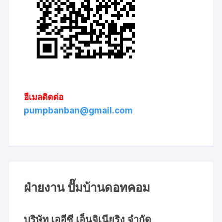
อีเมลติดต่อ
pumpbanban@gmail.com
ฝ่ายงาน ปั๊มบ้านดอทคอม
บริษัท เออีซี เอ็นจิเนียริง จำกัด