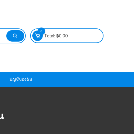
0
Total:
฿
0.00
บัญชีของฉัน
วนยาง ซีล ยาง
น
วนยาง ซีล ยาง