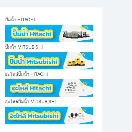
ปั๊มน้ำ HITACHI
ปั๊มน้ำ MITSUBISHI
อะไหล่ปั๊มน้ำ HITACHI
อะไหล่ปั๊มน้ำ MITSUBISHI