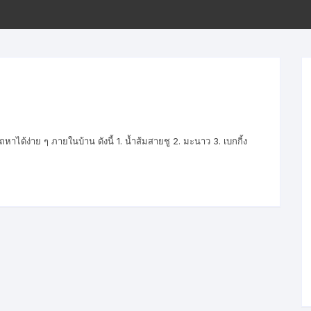
ขั้นตอนการโอนเงิน
ได้ง่าย ๆ ภายในบ้าน ดังนี้ 1. น้ำส้มสายชู 2. มะนาว 3. เบกกิ้ง