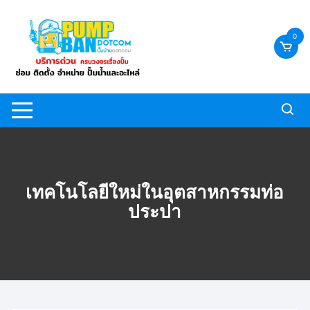
Skip
to
0
content
เทคโนโลยีใหม่ในอุตสาหกรรมท่อ
ประปา