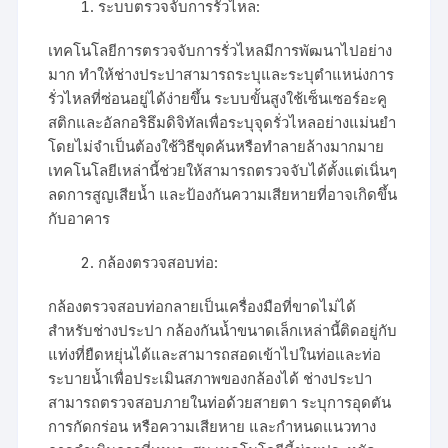
ระบบตรวจจับการรั่วไหล:
เทคโนโลยีการตรวจจับการรั่วไหลมีการพัฒนาไปอย่าง
มาก ทำให้ช่างประปาสามารถระบุและระบุตำแหน่งการ
รั่วไหลที่ซ่อนอยู่ได้ง่ายขึ้น ระบบขั้นสูงใช้เซ็นเซอร์อะคู
สติกและอัลกอริธึมดิจิทัลเพื่อระบุจุดรั่วไหลอย่างแม่นยำ
โดยไม่จำเป็นต้องใช้วิธีขุดค้นหรือทำลายล้างมากมาย
เทคโนโลยีเหล่านี้ช่วยให้สามารถตรวจจับได้ตั้งแต่เนิ่นๆ
ลดการสูญเสียน้ำ และป้องกันความเสียหายที่อาจเกิดขึ้น
กับอาคาร
กล้องตรวจสอบท่อ:
กล้องตรวจสอบท่อกลายเป็นเครื่องมือที่ขาดไม่ได้
สำหรับช่างประปา กล้องกันน้ำขนาดเล็กเหล่านี้ติดอยู่กับ
แท่งที่ยืดหยุ่นได้และสามารถสอดเข้าไปในท่อและท่อ
ระบายน้ำเพื่อประเมินสภาพของกล้องได้ ช่างประปา
สามารถตรวจสอบภายในท่อด้วยสายตา ระบุการอุดตัน
การกัดกร่อน หรือความเสียหาย และกำหนดแนวทาง