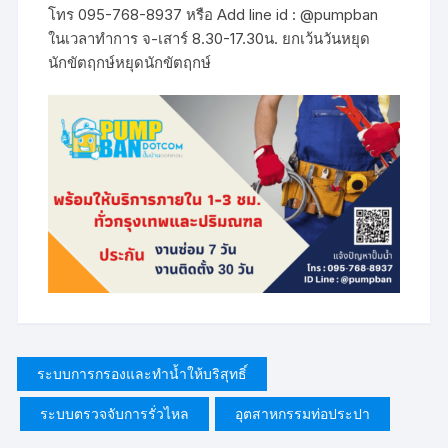
โทร 095-768-8937 หรือ Add line id : @pumpban
ในเวลาทำการ จ-เสาร์ 8.30-17.30น. ยกเว้นวันหยุด
นักขัตฤกษ์หยุดนักขัตฤกษ์
ระบบการกรองและทำน้ำให้บริสุทธิ์
ระบบตรวจจับการรั่วไหล
อุตสาหกรรมท่อประปา