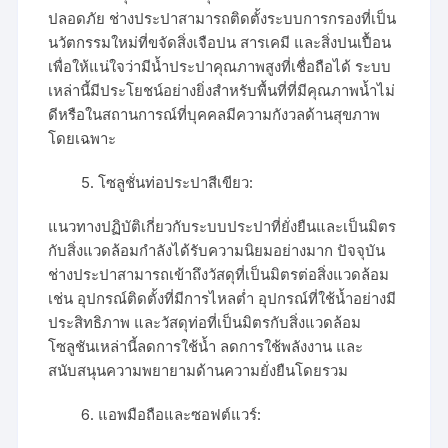
ปลอดภัย ช่างประปาสามารถติดตั้งระบบการกรองที่เป็น
นวัตกรรมใหม่ที่ขจัดสิ่งเจือปน สารเคมี และสิ่งปนเปื้อน
เพื่อให้แน่ใจว่ามีน้ำประปาคุณภาพสูงที่เชื่อถือได้ ระบบ
เหล่านี้มีประโยชน์อย่างยิ่งสำหรับพื้นที่ที่มีคุณภาพน้ำไม่
ดีหรือในสถานการณ์ที่บุคคลมีความกังวลด้านสุขภาพ
โดยเฉพาะ
โซลูชั่นท่อประปาสีเขียว:
แนวทางปฏิบัติเกี่ยวกับระบบประปาที่ยั่งยืนและเป็นมิตร
กับสิ่งแวดล้อมกำลังได้รับความนิยมอย่างมาก ปัจจุบัน
ช่างประปาสามารถเข้าถึงวัสดุที่เป็นมิตรต่อสิ่งแวดล้อม
เช่น อุปกรณ์ติดตั้งที่มีการไหลต่ำ อุปกรณ์ที่ใช้น้ำอย่างมี
ประสิทธิภาพ และวัสดุท่อที่เป็นมิตรกับสิ่งแวดล้อม
โซลูชันเหล่านี้ลดการใช้น้ำ ลดการใช้พลังงาน และ
สนับสนุนความพยายามด้านความยั่งยืนโดยรวม
แอพมือถือและซอฟต์แวร์: