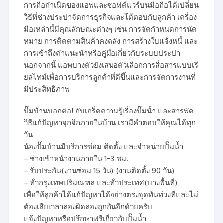
การถือกำเนิดของแอพและซอฟต์แวร์บนมือถือได้เปลี่ยน
วิธีที่ช่างประปาจัดการธุรกิจและโต้ตอบกับลูกค้า เครื่อง
มือเหล่านี้มีคุณลักษณะต่างๆ เช่น การจัดกำหนดการนัด
หมาย การติดตามสินค้าคงคลัง การสร้างใบแจ้งหนี้ และ
การเข้าถึงคำแนะนำหรือคู่มือเกี่ยวกับระบบประปา
นอกจากนี้ แอพบางตัวยังเสนอตัวเลือกการสื่อสารแบบเรี
ยลไทม์เพื่อการบริการลูกค้าที่ดีขึ้นและการจัดการงานที่
มีประสิทธิภาพ
ปั๊มบ้านบอกต่อ! กับเกร็ดความรู้เรื่องปั๊มน้ำ และสารพัด
วิธีแก้ปัญหาจุกจิกภายในบ้าน เรามีคำตอบให้คุณได้ทุก
วัน
น้องปั๊มบ้านมีบริการซ่อม ติดตั้ง และจำหน่ายปั๊มน้ำ
– ช่างเข้าหน้างานภายใน 1-3 ชม.
– รับประกัน(งานซ่อม 15 วัน) (งานติดตั้ง 90 วัน)
– ทั่วกรุงเทพปริมณฑล และทั่วประเทศ(บางพื้นที่)
เพื่อให้ลูกค้าได้แก้ปัญหาได้อย่างตรงจุดทันท่วงทีและไม่
ต้องเสียเวลาลองผิดลองถูกกันอีกด้วยครับ
แจ้งปัญหาหรือปรึกษาฟรีเกี่ยวกับปั๊มน้ำ