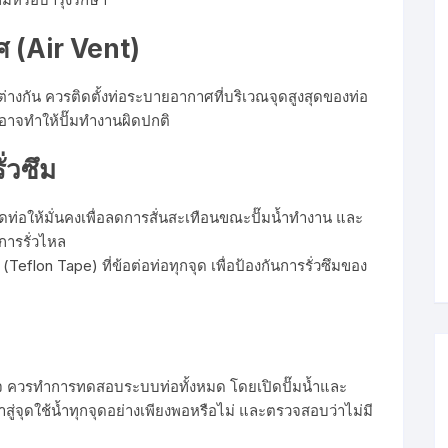
ศ (Air Vent)
บต่างกัน ควรติดตั้งท่อระบายอากาศที่บริเวณจุดสูงสุดของท่อ
งอาจทำให้ปั๊มทำงานผิดปกติ
่วซึม
ึดท่อให้มั่นคงเพื่อลดการสั่นสะเทือนขณะปั๊มน้ำทำงาน และ
ดการรั่วไหล
 (Teflon Tape) ที่ข้อต่อท่อทุกจุด เพื่อป้องกันการรั่วซึมของ
สร็จ ควรทำการทดสอบระบบท่อทั้งหมด โดยเปิดปั๊มน้ำและ
ู่จุดใช้น้ำทุกจุดอย่างเพียงพอหรือไม่ และตรวจสอบว่าไม่มี