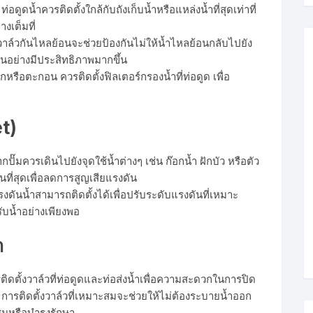
 ท่อดูดน้ำควรติดตั้งใกล้กับถังเก็บน้ำหรือแหล่งน้ำที่สุดเท่าที่
างเต็มที่
 วาล์วกันไหลย้อนจะช่วยป้องกันไม่ให้น้ำไหลย้อนกลับไปยัง
งานอย่างมีประสิทธิภาพมากขึ้น
ปรกหรือตะกอน ควรติดตั้งฟิลเตอร์กรองน้ำที่ท่อดูด เพื่อ
et)
ากปั๊มควรเดินไปยังจุดใช้น้ำต่างๆ เช่น ก๊อกน้ำ ฝักบัว หรือตัว
นที่สุดเพื่อลดการสูญเสียแรงดัน
งดันน้ำสามารถติดตั้งได้เพื่อปรับระดับแรงดันที่เหมาะ
รับน้ำอย่างเพียงพอ
ำ
รติดตั้งวาล์วที่ท่อดูดและท่อส่งน้ำเพื่อความสะดวกในการปิด
้ำ การติดตั้งวาล์วที่เหมาะสมจะช่วยให้ไม่ต้องระบายน้ำออก
มหรือบำรุงรักษา