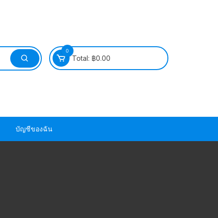
0
Total:
฿
0.00
บัญชีของฉัน
วนยาง ซีล ยาง
วนยาง ซีล ยาง