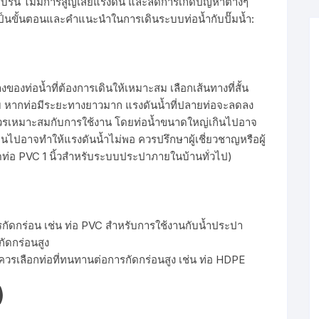
ราบรื่น ไม่มีการสูญเสียแรงดัน และลดการเกิดปัญหาต่างๆ
ี้เป็นขั้นตอนและคำแนะนำในการเดินระบบท่อน้ำกับปั๊มน้ำ:
ของท่อน้ำที่ต้องการเดินให้เหมาะสม เลือกเส้นทางที่สั้น
บบ หากท่อมีระยะทางยาวมาก แรงดันน้ำที่ปลายท่อจะลดลง
วรเหมาะสมกับการใช้งาน โดยท่อน้ำขนาดใหญ่เกินไปอาจ
เกินไปอาจทำให้แรงดันน้ำไม่พอ ควรปรึกษาผู้เชี่ยวชาญหรือผู้
ดท่อ PVC 1 นิ้วสำหรับระบบประปาภายในบ้านทั่วไป)
รกัดกร่อน เช่น ท่อ PVC สำหรับการใช้งานกับน้ำประปา
กัดกร่อนสูง
 ควรเลือกท่อที่ทนทานต่อการกัดกร่อนสูง เช่น ท่อ HDPE
)