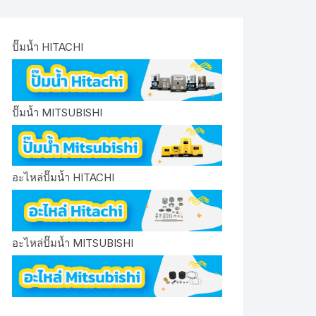
ปั๊มน้ำ HITACHI
ปั๊มน้ำ MITSUBISHI
อะไหล่ปั๊มน้ำ HITACHI
อะไหล่ปั๊มน้ำ MITSUBISHI