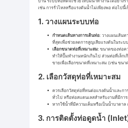
บ้าน ระบบท่อที่ดีจะช่วยให้ปั๊มน้ำทำงานได้อย่าง
เช่น การรั่วไหลหรือแรงดันน้ำไม่เพียงพอ ต่อไปน
1.
วางแผนระบบท่อ
กำหนดเส้นทางการเดินท่อ
: วางแผนเส้นทาง
ที่สุดเพื่อช่วยลดการสูญเสียแรงดันในระ
เลือกขนาดท่อที่เหมาะสม
: ขนาดของท่อค
ทำให้ปั๊มทำงานหนักเกินไป ส่วนท่อที่เล็ก
ขายเพื่อเลือกขนาดที่เหมาะสม (เช่น ขนา
2.
เลือกวัสดุท่อที่เหมาะสม
ควรเลือกวัสดุท่อที่ทนต่อแรงดันน้ำและกา
ทั่วไป หรือท่อสแตนเลสสำหรับงานที่มีการ
หากใช้น้ำที่มีความเค็มหรือเป็นน้ำบาดาล
3.
การติดตั้งท่อดูดน้ำ (Inlet