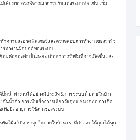
ไม่เพียงพอ ควรพิจารณาการปรับแต่งระบบท่อ เช่น เพิ่ม
วรทำความสะอาดฟิลเตอร์และตรวจสอบการทำงานของวาล์ว
ือการทำงานผิดปกติของระบบ
ื่อมต่อของท่อเป็นระยะ เพื่อหาการรั่วซึมที่อาจเกิดขึ้นและ
ยให้ปั๊มน้ำทำงานได้อย่างมีประสิทธิภาพ ระบบน้ำภายในบ้าน
ดันน้ำต่ำ ควรเน้นเรื่องการเลือกวัสดุท่อ ขนาดท่อ การติด
มอเพื่อยืดอายุการใช้งานของระบบ
ะสารพัดวิธีแก้ปัญหาจุกจิกภายในบ้าน เรามีคำตอบให้คุณได้ทุก
ำ