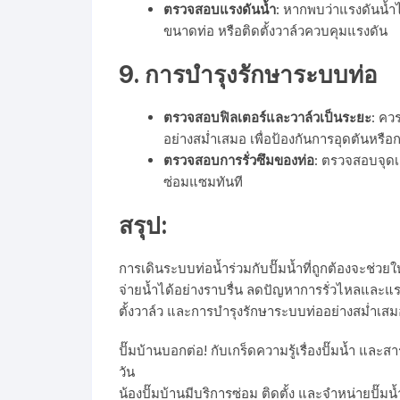
ตรวจสอบแรงดันน้ำ
: หากพบว่าแรงดันน้ำ
ขนาดท่อ หรือติดตั้งวาล์วควบคุมแรงดัน
9.
การบำรุงรักษาระบบท่อ
ตรวจสอบฟิลเตอร์และวาล์วเป็นระยะ
: ค
อย่างสม่ำเสมอ เพื่อป้องกันการอุดตันหร
ตรวจสอบการรั่วซึมของท่อ
: ตรวจสอบจุดเช
ซ่อมแซมทันที
สรุป:
การเดินระบบท่อน้ำร่วมกับปั๊มน้ำที่ถูกต้องจะช่ว
จ่ายน้ำได้อย่างราบรื่น ลดปัญหาการรั่วไหลและแรง
ตั้งวาล์ว และการบำรุงรักษาระบบท่ออย่างสม่ำเส
ปั๊มบ้านบอกต่อ! กับเกร็ดความรู้เรื่องปั๊มน้ำ แล
วัน
น้องปั๊มบ้านมีบริการซ่อม ติดตั้ง และจำหน่ายปั๊มน้