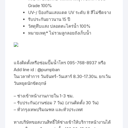
Grade 100%
UV-/ ป้องกันแสงแดด UV ระดับ 8 สีไม่ซีดจาง
รับประกันยาวนาน 15 ปี
วัสดุทึบแสง ปลอดตะไคร่น้ำ 100%
หมายเหตุ* ไม่รวมลูกลอยถังเก็บน้ำ
แจ้งติดตั้งหรือซ่อมปั๊มน้ำโทร 095-768-8937 หรือ
Add line id : @pumpban
ในเวลาทำการ วันจันทร์-วันเสาร์ 8.30-17.30น. ยกเว้น
วันหยุดนักขัตฤกษ์
– ช่างเข้าหน้างานภายใน 1-3 ชม.
– รับประกัน(งานซ่อม 7 วัน) (งานติดตั้ง 30 วัน)
– ทั่วกรุงเทพปริมณฑล และทั่วประเทศ
ทางบริษัทขอสงวนสิทธิ์ให้ช่างเข้าให้บริการหน้างานได้