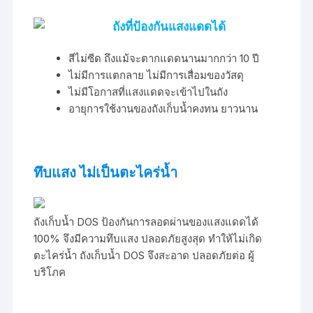
ถังที่ป้องกันแสงแดดได้
สีไม่ซีด ถึงแม้จะตากแดดนานมากกว่า 10 ปี
ไม่มีการแตกลาย ไม่มีการเสื่อมของวัสดุ
ไม่มีโอกาสที่แสงแดดจะเข้าไปในถัง
อายุการใช้งานของถังเก็บน้ำคงทน ยาวนาน
ทึบแสง ไม่เป็นตะไคร่น้ำ
ถังเก็บน้ำ DOS ป้องกันการลอดผ่านของแสงแดดได้
100% จึงมีความทึบแสง ปลอดภัยสูงสุด ทำให้ไม่เกิด
ตะไคร่น้ำ ถังเก็บน้ำ DOS จึงสะอาด ปลอดภัยต่อ ผู้
บริโภค