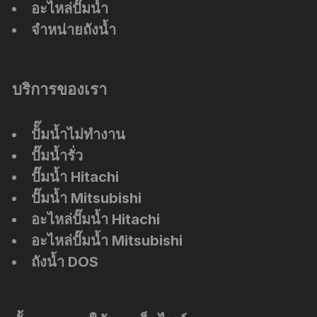
อะไหล่ปั๊มน้ำ
จำหน่ายถังน้ำ
บริการของเรา
ปัั๊มน้ำไม่ทำงาน
ปั๊มน้ำรั่ว
ปั๊มน้ำ Hitachi
ปั๊มน้ำ Mitsubishi
อะไหล่ปั๊มน้ำ Hitachi
อะไหล่ปั๊มน้ำ Mitsubishi
ถังน้ำ DOS