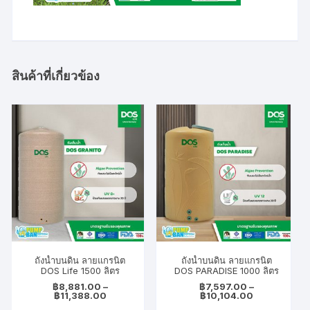
สินค้าที่เกี่ยวข้อง
ถังน้ำบนดิน ลายแกรนิต
ถังน้ำบนดิน ลายแกรนิต
DOS Life 1500 ลิตร
DOS PARADISE 1000 ลิตร
฿
8,881.00
–
฿
7,597.00
–
Price
Price
฿
11,388.00
฿
10,104.00
range:
range: