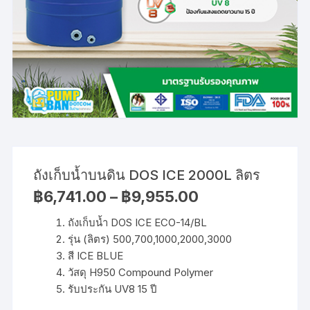
ถังเก็บน้ำบนดิน DOS ICE 2000L ลิตร
Price
฿
6,741.00
–
฿
9,955.00
range:
฿6,741.00
ถังเก็บน้ำ DOS ICE ECO-14/BL
through
฿9,955.00
รุ่น (ลิตร) 500,700,1000,2000,3000
สี ICE BLUE
วัสดุ H950 Compound Polymer
รับประกัน UV8 15 ปี