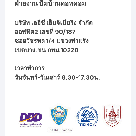
ฝ่ายงาน ปั๊มบ้านดอทคอม
บริษัท เออีซี เอ็นจิเนียริง จำกัด
ออฟฟิศ2 เลขที่ 90/187
ซอยวัชรพล 1/4 แขวงท่าแร้ง
เขตบางเขน กทม.10220
เวลาทำการ
วันจันทร์-วันเสาร์ 8.30-17.30น.