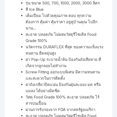
รุ่น ขนาด 500, 700, 1000, 2000, 3000 ลิตร
สี Ice Blue
เต็มเปี่ยม ไปด้วยคุณภาพ ตอบ ทุกความ
ต้องการ คุ้มค่า คุ้มราคา อยู่คู่บ้านคุณ ไปอีก
นาน…
สะอาด ปลอดภัย ไม่ผสมวัสดุรีไซเคิล Food
Grade 100%
นวัตกรรม DURAFLEX ที่สุด ของความแข็งแรง
ทนทาน ยืดหยุ่นสูง
ฝา Pop-Up ระบายน้ำล้น ป้องกันถังเสียหาย ที่
เกิดจากลูกลอยไม่ทำงาน
Screw Fitting ออกแบบพิเศษ มีความทนทาน
และสะดวกในการติดตั้ง
ฝาถังเกลียวปิดแน่น ป้องกันฝุ่นละออง มด หรือ
แมลง ได้อย่างมิดชิด
วัสดุ Food Grade 100% สะอาด ปลอดภัย ไร้
สารปนเปื้อน
ผ่านการรับรองจาก FDA จากสหรัฐอเมริกา
สะอาด ปลอดภัย ไม่ผสมวัสดุรีไซเคิล Food