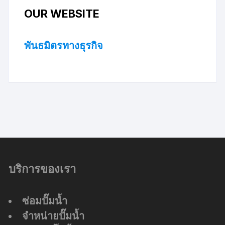
OUR WEBSITE
พันธมิตรทางธุรกิจ
บริการของเรา
ซ่อมปั๊มน้ำ
จำหน่ายปั๊มน้ำ