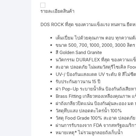
รายละเอียดสินค้า
DOS ROCK ที่สุด ของความแข็งแรง ทนทาน ยืดหยุ
เต็มเปี่ยม ไปด้วยคุณภาพ ตอบ ทุกความต้อง
ขนาด 500, 700, 1000, 2000, 3000 ลิตร
สี Golden Sand Granite
นวัตกรรม DURAFLEX ที่สุด ของความแข็ง
สะอาด ปลอดภัย ไม่ผสมวัสดุรีไซเคิล Fo
UV-/ ป้องกันแสงแดด UV ระดับ 8 สีไม่ซี
รับประกันยาวนาน 15 ปี
ฝา Pop-Up ระบายน้ำล้น ป้องกันถังเสียหา
Brass Fitting เกลียวทองเหลืองคุณภาพ แ
ฝาถังเกลียวปิดแน่น ป้องกันฝุ่นละออง มด 
วัสดุทึบแสง ปลอดตะไคร่น้ำ 100%
วัสดุ Food Grade 100% สะอาด ปลอดภัย 
ผ่านการรับรองจาก FDA จากสหรัฐอเมริก
หมายเหตุ* ไม่รวมลูกลอยถังเก็บน้ำ