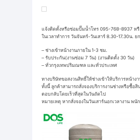
แจ้งติดตั้งหรือซ่อมปั๊มน้ำโทร 095-768-8937 หร
ในเวลาทำการ วันจันทร์-วันเสาร์ 8.30-17.30น. ยก
– ช่างเข้าหน้างานภายใน 1-3 ชม.
– รับประกัน(งานซ่อม 7 วัน) (งานติดตั้ง 30 วัน)
– ทั่วกรุงเทพปริมณฑล และทั่วประเทศ
ทางบริษัทขอสงวนสิทธิ์ให้ช่างเข้าให้บริการหน้า
ทั้งนี้ ลูกค้าสามารถสั่งจองบริการงานช่างหรือซ
ตอบกลับโดยเร็วที่สุดในวันถัดไป
หมายเหตุ หากสั่งจองในวันเสาร์นอกเวลางาน พนั