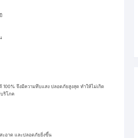
ปี
น
 100% จึงมีความทึบแสง ปลอดภัยสูงสุด ทำให้ไม่เกิด
ู้บริโภค
ะอาด และปลอดภัยยิ่งขึ้น