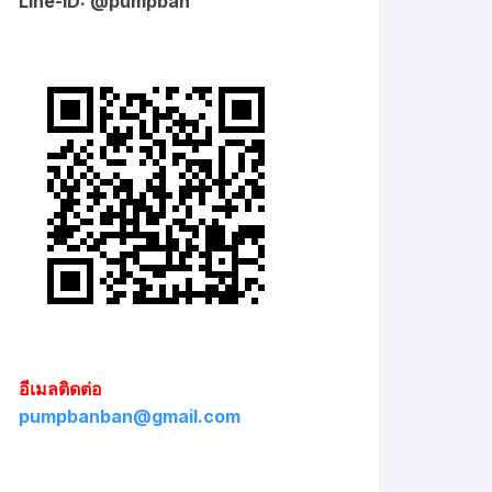
Line-ID: @pumpban
อีเมลติดต่อ
pumpbanban@gmail.com