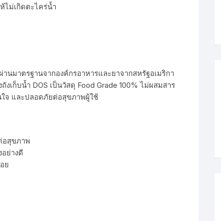
้ไม่เกิดตะไคร่น้ำ
รองผ่านมาตรฐานจากองค์กรอาหารและยาจากสหรัฐอเมริกา
งถังเก็บน้ำ DOS เป็นวัสดุ Food Grade 100% ไม่ผสมสาร
ุ่นใจ และปลอดภัยต่อสุขภาพผู้ใช้
ต่อสุขภาพ
อย่างดี
สอย