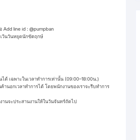
ือ Add line id : @pumpban
เว้นวันหยุดนักขัตฤกษ์
งานได้ เฉพาะในเวลาทำการเท่านั้น (09:00–18:00น.)
ื้อสินค้านอกเวลาทำการได้ โดยพนักงานของเราจะรีบทำการ
กงานจะประสานงานให้ในวันจันทร์ถัดไป