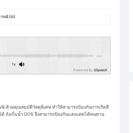
500
L
จารณ์ (0)
ลิตร
ชิ้น
-:--
1x
Powered By
GSpeech
V8 ด้วยคุณสมบัติวัสดุพิเศษ ทำให้สามารถป้องกันการเกิดสี
้ ถังเก็บน้ำ DOS จึงสามารถป้องกันแสงแดดได้ทนทาน