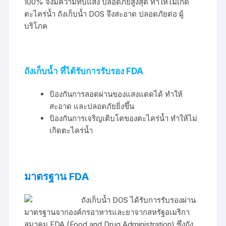
100% จึงมีความทึบแสง ปลอดภัยสูงสุด ทำให้ไม่เกิด
ตะไคร่น้ำ ถังเก็บน้ำ DOS จึงสะอาด ปลอดภัยต่อ ผู้
บริโภค
ถังเก็บน้ำ ที่ได้รับการรับรอง FDA
ป้องกันการลอดผ่านของแสงแดดได้ ทำให้
สะอาด และปลอดภัยยิ่งขึ้น
ป้องกันการเจริญเติบโตของตะไคร่น้ำ ทำให้ไม่
เกิดตะไคร่น้ำ
มาตรฐาน FDA
ถังเก็บน้ำ DOS ได้รับการรับรองผ่าน
มาตรฐานจากองค์กรอาหารและยาจากสหรัฐอเมริกา
สมาคม FDA (Food and Drug Administration) ซึ่งถัง