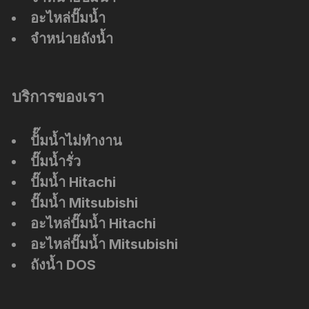
อะไหล่ปั๊มน้ำ
จำหน่ายถังน้ำ
บริการของเรา
ปัั๊มน้ำไม่ทำงาน
ปั๊มน้ำรั่ว
ปั๊มน้ำ Hitachi
ปั๊มน้ำ Mitsubishi
อะไหล่ปั๊มน้ำ Hitachi
อะไหล่ปั๊มน้ำ Mitsubishi
ถังน้ำ DOS