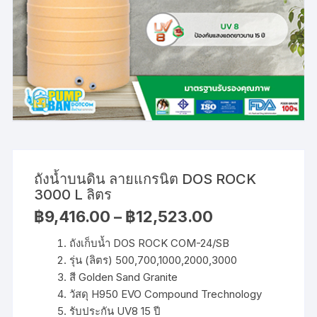
ถังน้ำบนดิน ลายแกรนิต DOS ROCK
3000 L ลิตร
Price
฿
9,416.00
–
฿
12,523.00
range:
฿9,416.00
ถังเก็บน้ำ DOS ROCK COM-24/SB
through
฿12,523.00
รุ่น (ลิตร) 500,700,1000,2000,3000
สี Golden Sand Granite
วัสดุ H950 EVO Compound Trechnology
รับประกัน UV8 15 ปี