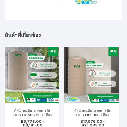
สินค้าที่เกี่ยวข้อง
ถังน้ำบนดิน ลายแกรนิต
ถังน้ำบนดิน ลายแกรนิต
DOS CHABA 500L ลิตร
DOS Life 3000 ลิตร
฿
5,778.00
–
฿
17,976.00
–
Price
Price
฿
8,185.00
฿
21,083.00