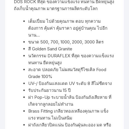
DOS ROCK ที่สุด ของความแข็งแรง ทนทาน ยืดหยุ่นสูง
ถังเก็บน้ำคุณภาพ มาตรฐานการผลิตระดับโลก
เต็มเปี่ยม ไปด้วยคุณภาพ ตอบ ทุกความ
ต้องการ คุ้มค่า คุ้มราคา อยู่คู่บ้านคุณ ไปอีก
นาน…
ขนาด 500, 700, 1000, 2000, 3000 ลิตร
สี Golden Sand Granite
นวัตกรรม DURAFLEX ที่สุด ของความแข็งแรง
ทนทาน ยืดหยุ่นสูง
สะอาด ปลอดภัย ไม่ผสมวัสดุรีไซเคิล Food
Grade 100%
UV-/ ป้องกันแสงแดด UV ระดับ 8 สีไม่ซีดจาง
รับประกันยาวนาน 15 ปี
ฝา Pop-Up ระบายน้ำล้น ป้องกันถังเสียหาย ที่
เกิดจากลูกลอยไม่ทำงาน
Brass Fitting เกลียวทองเหลืองคุณภาพ แข็ง
แรง ทนทาน ไม่เป็นสนิม
ฝาถังเกลียวปิดแน่น ป้องกันฝุ่นละออง มด หรือ