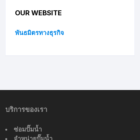
OUR WEBSITE
พันธมิตรทางธุรกิจ
บริการของเรา
ซ่อมปั๊มน้ำ
จำหน่ายปั๊มน้ำ