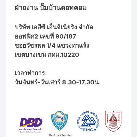
ฝ่ายงาน ปั๊มบ้านดอทคอม
บริษัท เออีซี เอ็นจิเนียริง จำกัด
ออฟฟิศ2 เลขที่ 90/187
ซอยวัชรพล 1/4 แขวงท่าแร้ง
เขตบางเขน กทม.10220
เวลาทำการ
วันจันทร์-วันเสาร์ 8.30-17.30น.