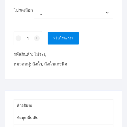
โปรดเลือก
จำนวน
หยิบใส่ตะกร้า
ถัง
น้ำ
รหัสสินค้า:
ไม่ระบุ
บน
ดิน
หมวดหมู่:
ถังน้ำ
,
ถังน้ำแกรนิต
ลาย
แกรนิต
DOS
ROCK
3000
L
คำอธิบาย
ลิตร
ชิ้น
ข้อมูลเพิ่มเติม