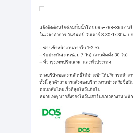
แจ้งติดตั้งหรือซ่อมปั๊มน้ำโทร 095-768-8937 หร
ในเวลาทำการ วันจันทร์-วันเสาร์ 8.30-17.30น. ยก
– ช่างเข้าหน้างานภายใน 1-3 ชม.
– รับประกัน(งานซ่อม 7 วัน) (งานติดตั้ง 30 วัน)
– ทั่วกรุงเทพปริมณฑล และทั่วประเทศ
ทางบริษัทขอสงวนสิทธิ์ให้ช่างเข้าให้บริการหน้า
ทั้งนี้ ลูกค้าสามารถสั่งจองบริการงานช่างหรือซ
ตอบกลับโดยเร็วที่สุดในวันถัดไป
หมายเหตุ หากสั่งจองในวันเสาร์นอกเวลางาน พนั