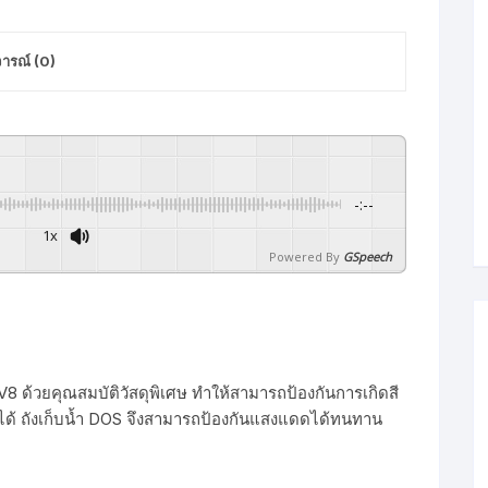
2000
L
จารณ์ (0)
ลิตร
ชิ้น
-:--
1x
Powered By
GSpeech
V8 ด้วยคุณสมบัติวัสดุพิเศษ ทำให้สามารถป้องกันการเกิดสี
้ ถังเก็บน้ำ DOS จึงสามารถป้องกันแสงแดดได้ทนทาน