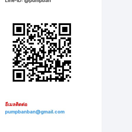
Line-ID: @pumpban
อีเมลติดต่อ
pumpbanban@gmail.com