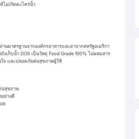
้ไม่เกิดตะไคร่น้ำ
รองผ่านมาตรฐานจากองค์กรอาหารและยาจากสหรัฐอเมริกา
งถังเก็บน้ำ DOS เป็นวัสดุ Food Grade 100% ไม่ผสมสาร
ุ่นใจ และปลอดภัยต่อสุขภาพผู้ใช้
ต่อสุขภาพ
อย่างดี
สอย