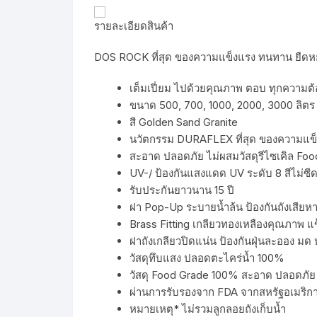
รายละเอียดสินค้า
DOS ROCK ที่สุด ของความแข็งแรง ทนทาน ยืดหยุ
เต็มเปี่ยม ไปด้วยคุณภาพ ตอบ ทุกความต้อง
ขนาด 500, 700, 1000, 2000, 3000 ลิตร
สี Golden Sand Granite
นวัตกรรม DURAFLEX ที่สุด ของความแข็ง
สะอาด ปลอดภัย ไม่ผสมวัสดุรีไซเคิล Fo
UV-/ ป้องกันแสงแดด UV ระดับ 8 สีไม่ซี
รับประกันยาวนาน 15 ปี
ฝา Pop-Up ระบายน้ำล้น ป้องกันถังเสียหา
Brass Fitting เกลียวทองเหลืองคุณภาพ แ
ฝาถังเกลียวปิดแน่น ป้องกันฝุ่นละออง มด 
วัสดุทึบแสง ปลอดตะไคร่น้ำ 100%
วัสดุ Food Grade 100% สะอาด ปลอดภัย 
ผ่านการรับรองจาก FDA จากสหรัฐอเมริก
หมายเหตุ* ไม่รวมลูกลอยถังเก็บน้ำ