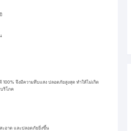
ปี
น
 100% จึงมีความทึบแสง ปลอดภัยสูงสุด ทำให้ไม่เกิด
ู้บริโภค
ะอาด และปลอดภัยยิ่งขึ้น