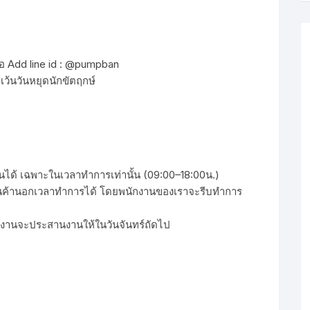
ือ Add line id : @pumpban
เว้นวันหยุดนักขัตฤกษ์
งานได้ เฉพาะในเวลาทำการเท่านั้น (09:00–18:00น.)
ื้อสินค้านอกเวลาทำการได้ โดยพนักงานของเราจะรีบทำการ
กงานจะประสานงานให้ในวันจันทร์ถัดไป