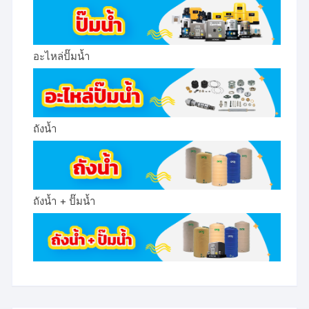
อะไหล่ปั๊มน้ำ
ถังน้ำ
ถังน้ำ + ปั๊มน้ำ