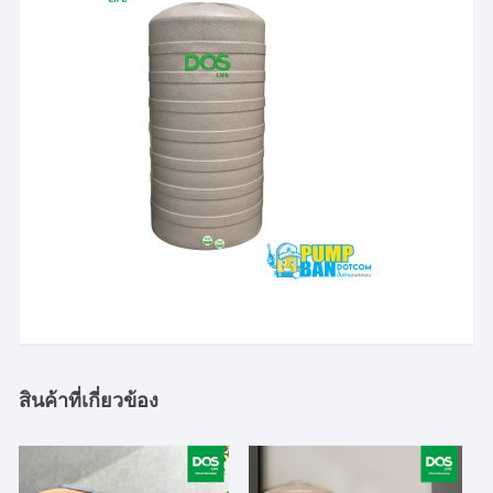
สินค้าที่เกี่ยวข้อง