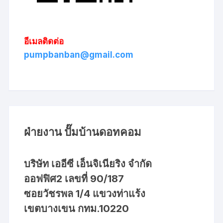
อีเมลติดต่อ
pumpbanban@gmail.com
ฝ่ายงาน ปั๊มบ้านดอทคอม
บริษัท เออีซี เอ็นจิเนียริง จำกัด
ออฟฟิศ2 เลขที่ 90/187
ซอยวัชรพล 1/4 แขวงท่าแร้ง
เขตบางเขน กทม.10220