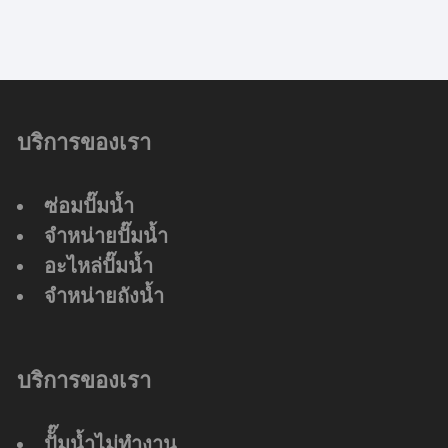
บริการของเรา
ซ่อมปั๊มน้ำ
จำหน่ายปั๊มน้ำ
อะไหล่ปั๊มน้ำ
จำหน่ายถังน้ำ
บริการของเรา
ปัั๊มน้ำไม่ทำงาน