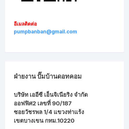
อีเมลติดต่อ
pumpbanban@gmail.com
ฝ่ายงาน ปั๊มบ้านดอทคอม
บริษัท เออีซี เอ็นจิเนียริง จำกัด
ออฟฟิศ2 เลขที่ 90/187
ซอยวัชรพล 1/4 แขวงท่าแร้ง
เขตบางเขน กทม.10220