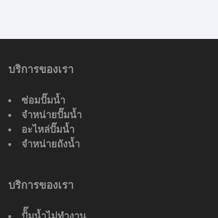
บริการของเรา
ซ่อมปั๊มน้ำ
จำหน่ายปั๊มน้ำ
อะไหล่ปั๊มน้ำ
จำหน่ายถังน้ำ
บริการของเรา
ปัั๊มน้ำไม่ทำงาน