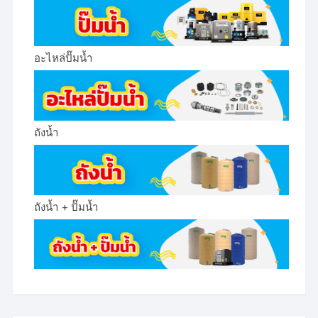
อะไหล่ปั๊มน้ำ
ถังน้ำ
ถังน้ำ + ปั๊มน้ำ