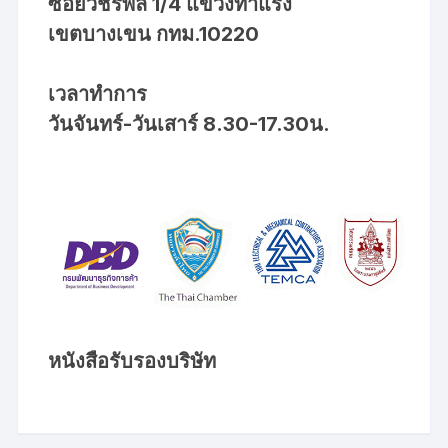
ซอยวัชรพล 1/4 แขวงท่าแร้ง
เขตบางเขน กทม.10220
เวลาทำการ
วันจันทร์-วันเสาร์ 8.30-17.30น.
หนังสือรับรองบริษัท