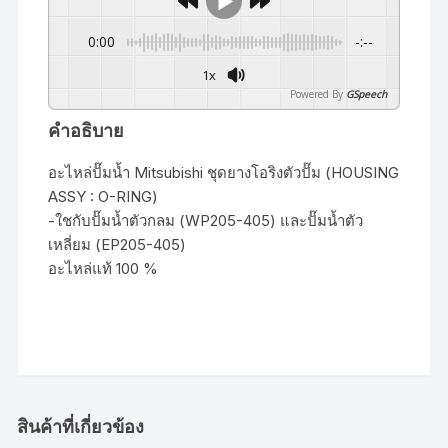
0:00
-:--
1x
Powered By
GSpeech
คำอธิบาย
อะไหล่ปั๊มน้ำ Mitsubishi ชุดยางโอริงตัวปั๊ม (HOUSING
ASSY : O-RING)
-ใชกับปั๊มน้ำตัวกลม (WP205-405) และปั๊มน้ำตัว
เหลี่ยม (EP205-405)
อะไหล่แท้ 100 %
สินค้าที่เกี่ยวข้อง