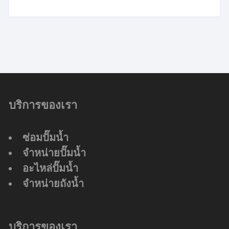
บริการของเรา
ซ่อมปั๊มน้ำ
จำหน่ายปั๊มน้ำ
อะไหล่ปั๊มน้ำ
จำหน่ายถังน้ำ
บริการของเรา