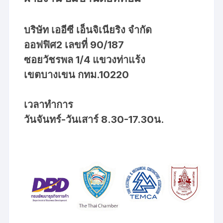
บริษัท เออีซี เอ็นจิเนียริง จำกัด
ออฟฟิศ2 เลขที่ 90/187
ซอยวัชรพล 1/4 แขวงท่าแร้ง
เขตบางเขน กทม.10220
เวลาทำการ
วันจันทร์-วันเสาร์ 8.30-17.30น.