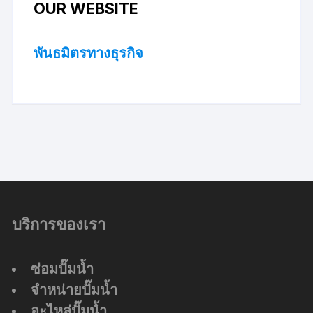
OUR WEBSITE
พันธมิตรทางธุรกิจ
บริการของเรา
ซ่อมปั๊มน้ำ
จำหน่ายปั๊มน้ำ
อะไหล่ปั๊มน้ำ