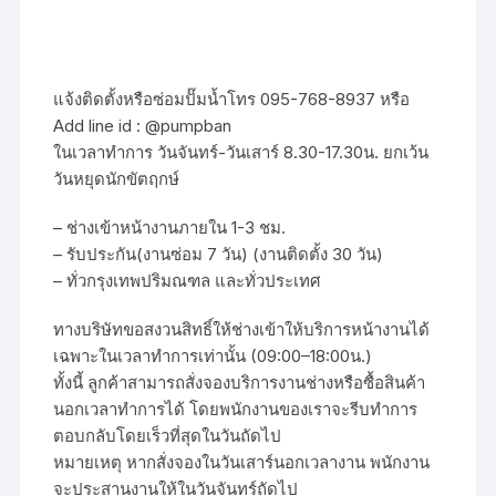
แจ้งติดตั้งหรือซ่อมปั๊มน้ำโทร 095-768-8937 หรือ
Add line id : @pumpban
ในเวลาทำการ วันจันทร์-วันเสาร์ 8.30-17.30น. ยกเว้น
วันหยุดนักขัตฤกษ์
– ช่างเข้าหน้างานภายใน 1-3 ชม.
– รับประกัน(งานซ่อม 7 วัน) (งานติดตั้ง 30 วัน)
– ทั่วกรุงเทพปริมณฑล และทั่วประเทศ
ทางบริษัทขอสงวนสิทธิ์ให้ช่างเข้าให้บริการหน้างานได้
เฉพาะในเวลาทำการเท่านั้น (09:00–18:00น.)
ทั้งนี้ ลูกค้าสามารถสั่งจองบริการงานช่างหรือซื้อสินค้า
นอกเวลาทำการได้ โดยพนักงานของเราจะรีบทำการ
ตอบกลับโดยเร็วที่สุดในวันถัดไป
หมายเหตุ หากสั่งจองในวันเสาร์นอกเวลางาน พนักงาน
จะประสานงานให้ในวันจันทร์ถัดไป