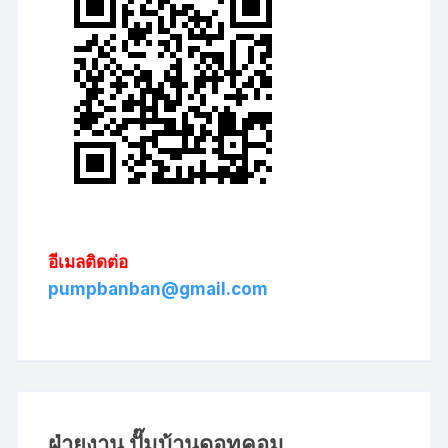
อีเมลติดต่อ
pumpbanban@gmail.com
ฝ่ายงาน ปั๊มบ้านดอทคอม