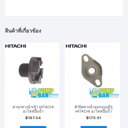
สินค้าที่เกี่ยวข้อง
ฝาจุกทางน้ำเข้า HITACHI
ตัวปิดทางน้ำออกแบบมีรู
อะไหล่ปั๊มน้ำ
HITACHI อะไหล่ปั๊มน้ำ
฿
187.04
฿
175.91