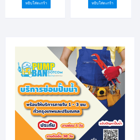
หยิบใส่ตะกร้า
หยิบใส่ตะกร้า