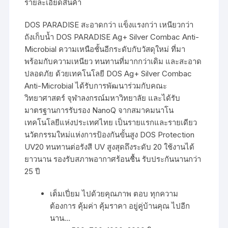
รายละเอียดสินค้า
DOS PARADISE สะอาดกว่า แข็งแรงกว่า เหนียวกว่า
ถังเก็บน้ำ DOS PARADISE Ag+ Silver Combac Anti-
Microbial ความเหนือชั้นอีกระดับกับวัสดุใหม่ ที่มา
พร้อมกับความเหนียว ทนทานที่มากกว่าเดิม และสะอาด
ปลอดภัย ด้วยเทคโนโลยี DOS Ag+ Silver Combac
Anti-Microbial ได้รับการพัฒนาร่วมกับคณะ
วิทยาศาสตร์ จุฬาลงกรณ์มหาวิทยาลัย และได้รับ
มาตรฐานการรับรอง NanoQ จากสมาคมนาโน
เทคโนโลยีแห่งประเทศไทย เป็นรายแรกและรายเดียว
นวัตกรรมใหม่แห่งการป้องกันขั้นสูง DOS Protection
UV20 ทนทานต่อรังสี UV สูงสุดถึงระดับ 20 ใช้งานได้
ยาวนาน รองรับสภาพอากาศร้อนชื้น รับประกันนานกว่า
25 ปี
เต็มเปี่ยม ไปด้วยคุณภาพ ตอบ ทุกความ
ต้องการ คุ้มค่า คุ้มราคา อยู่คู่บ้านคุณ ไปอีก
นาน…