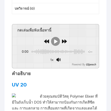
น้ำ
HITACHI
บทวิจารณ์ (0)
รุ่น
WM-
P200XX,WM-
กดเล่นเพื่อฟังเนื้อหานี้
P250XX,WM-
P300XX
ชิ้น
0:00
-:--
1x
Powered By
GSpeech
คำอธิบาย
UV 20
ด้วยคุณสมบัติวัสดุ Polymer Elixer ที่
มีในถังเก็บน้ำ DOS ทำให้สามารถป้องกันการเกิดสีซีด
และ การแตกลาย การเสื่อมสภาพที่เกิดจากแสงแดดได้