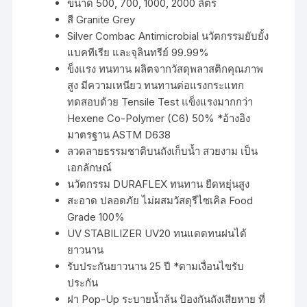
ขนาด 500, 700, 1000, 2000 ลิตร
สี Granite Grey
Silver Combac Antimicrobial นวัตกรรมยับยั้ง
แบคทีเรีย และจุลินทรีย์ 99.99%
ข็งแรง ทนทาน ผลิตจากวัสดุพลาสติกคุณภาพ
สูง มีความเหนียว ทนทานต่อแรงกระแทก
ทดสอบด้วย Tensile Test แข็งแรงมากกว่า
Hexene Co-Polymer (C6) 50% *อ้างอิง
มาตรฐาน ASTM D638
ลวดลายธรรมชาติบนถังเก็บน้ำ สวยงาม เป็น
เอกลักษณ์
นวัตกรรม DURAFLEX ทนทาน ยืดหยุ่นสูง
สะอาด ปลอดภัย ไม่ผสมวัสดุรีไซเคิล Food
Grade 100%
UV STABILIZER UV20 ทนแดดทนฝนได้
ยาวนาน
รับประกันยาวนาน 25 ปี *ตามเงื่อนไขรับ
ประกัน
ฝา Pop-Up ระบายน้ำล้น ป้องกันถังเสียหาย ที่