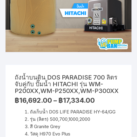
ถังน้ำบนดิน DOS PARADISE 700 ลิตร
จับคู่กับ ปั๊มน้ำ HITACHI รุ่น WM-
P200XX,WM-P250XX,WM-P300XX
Price
฿
16,692.00
–
฿
17,334.00
range:
฿16,692.00
ถังเก็บน้ำ DOS LIFE PARADISE HY-64/GG
through
฿17,334.00
รุ่น (ลิตร) 500,700,1000,2000
สี Granite Grey
วัสดุ H970 Evo Plus