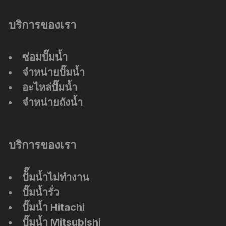
บริการของเรา
ซ่อมปั๊มน้ำ
จำหน่ายปั๊มน้ำ
อะไหล่ปั๊มน้ำ
จำหน่ายถังน้ำ
บริการของเรา
ปัั๊มน้ำไม่ทำงาน
ปั๊มน้ำรั่ว
ปั๊มน้ำ Hitachi
ปั๊มน้ำ Mitsubishi