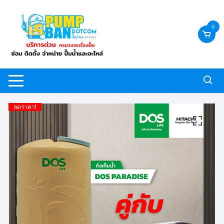
Skip
to
0
content
ลดราคา!