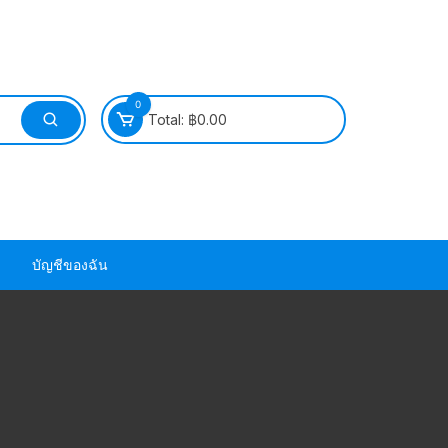
0
Total:
฿
0.00
บัญชีของฉัน
วนยาง ซีล ยาง
วนยาง ซีล ยาง