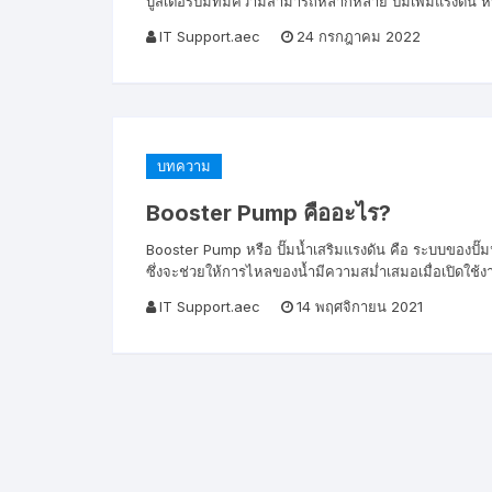
บูสเตอร์ปั๊มที่มีความสามารถหลากหลาย ปั๊มเพิ่มแรงดั
IT Support.aec
24 กรกฎาคม 2022
บทความ
Booster Pump คืออะไร?
Booster Pump หรือ ปั๊มน้ำเสริมแรงดัน คือ ระบบของปั๊ม
ซึ่งจะช่วยให้การไหลของน้ำมีความสม่ำเสมอเมื่อเปิดใช้ง
IT Support.aec
14 พฤศจิกายน 2021