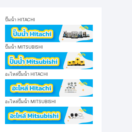
ปั๊มน้ำ HITACHI
ปั๊มน้ำ MITSUBISHI
อะไหล่ปั๊มน้ำ HITACHI
อะไหล่ปั๊มน้ำ MITSUBISHI