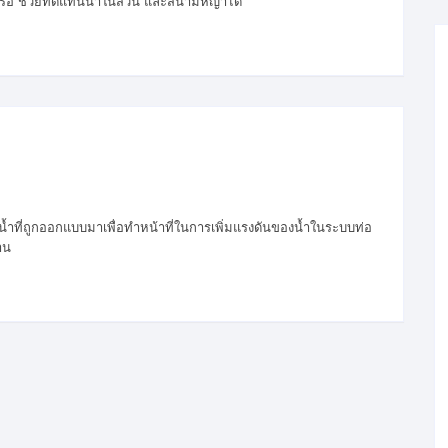
น หรือ ช่วยทดแทนน้ำในสวน และสนามหญ้าได้
น้ำที่ถูกออกแบบมาเพื่อทำหน้าที่ในการเพิ่มแรงดันของน้ำในระบบท่อ
าน