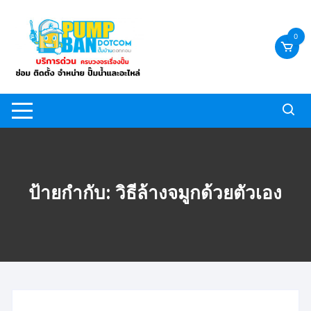
Skip
to
0
content
ป้ายกำกับ:
วิธีล้างจมูกด้วยตัวเอง