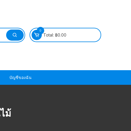
0
Total:
฿
0.00
บัญชีของฉัน
วนยาง ซีล ยาง
ไม้
วนยาง ซีล ยาง