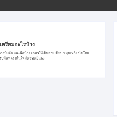
ขั้นตอนการโอนเงิน
เตรียมอะไรบ้าง
การบีบอัด และฉีดน้ำออกมาให้เป็นสาย ซึ่งจะหมุนเหวี่ยงไปโดย
ับพื้นที่ตรงนั้นให้มีความเย็นลง