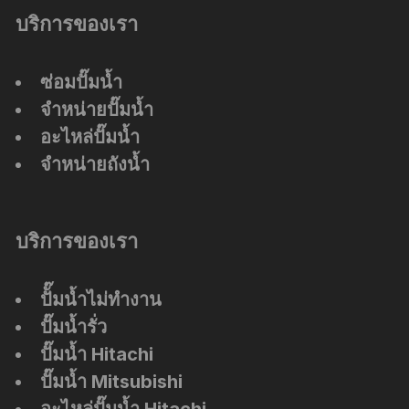
บริการของเรา
ซ่อมปั๊มน้ำ
จำหน่ายปั๊มน้ำ
อะไหล่ปั๊มน้ำ
จำหน่ายถังน้ำ
บริการของเรา
ปัั๊มน้ำไม่ทำงาน
ปั๊มน้ำรั่ว
ปั๊มน้ำ Hitachi
ปั๊มน้ำ Mitsubishi
อะไหล่ปั๊มน้ำ Hitachi