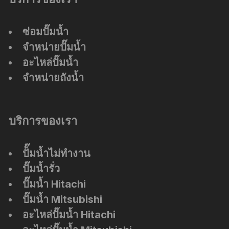
ซ่อมปั๊มน้ำ
จำหน่ายปั๊มน้ำ
อะไหล่ปั๊มน้ำ
จำหน่ายถังน้ำ
บริการของเรา
ปัั๊มน้ำไม่ทำงาน
ปั๊มน้ำรั่ว
ปั๊มน้ำ Hitachi
ปั๊มน้ำ Mitsubishi
อะไหล่ปั๊มน้ำ Hitachi