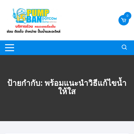
Skip
to
0
content
ป้ายกำกับ:
พร้อมแนะนำวิธีแก้ไขน้ำ
ให้ใส