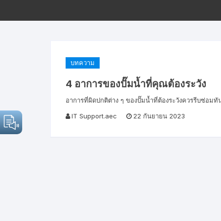
บทความ
4 อาการของปั๊มน้ำที่คุณต้องระวัง
อาการที่ผิดปกติต่าง ๆ ของปั๊มน้ำที่ต้องระวังควรรีบซ่อมทั
IT Support.aec
22 กันยายน 2023