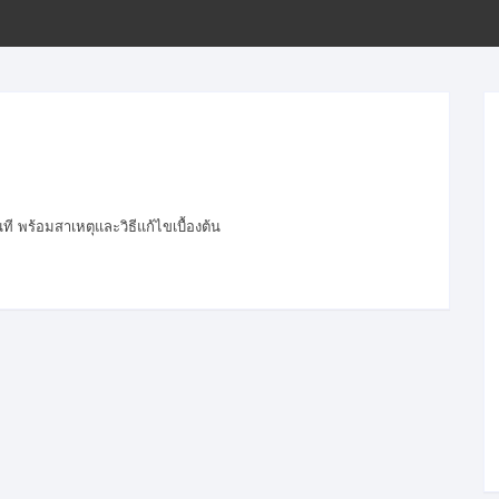
ขั้นตอนการโอนเงิน
นที พร้อมสาเหตุและวิธีแก้ไขเบื้องต้น