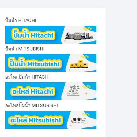
ปั๊มน้ำ HITACHI
ปั๊มน้ำ MITSUBISHI
อะไหล่ปั๊มน้ำ HITACHI
อะไหล่ปั๊มน้ำ MITSUBISHI