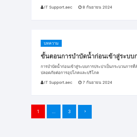
IT Support.aec
8 กันยายน 2024
บทความ
ขั้นตอนการบำบัดน้ำก่อนเข้าสู่ระบ
การบำบัดน้ำก่อนเข้าสู่ระบบการประปาเป็นกระบวนการที่สำคั
ปลอดภัยต่อการอุปโภคและบริโภค
IT Support.aec
7 กันยายน 2024
Posts
1
…
3
pagination