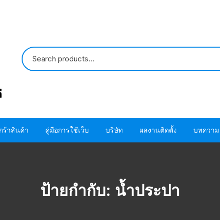
กร้าสินค้า
คู่มือการใช้เว็บ
บริษัท
ผลงานติดตั้ง
บทความ
ปั๊มน้ำ HITACHI
ขั้นตอนการใช้ โค้ด
ติดต่อเรา
ปั๊มน้ำ MITSUBISHI
อะไหล่ปั๊มน้ำ HITACHI
ขั้นตอนการสั่งซื้อสินค้า
เกี่ยวกับเรา
โอริง ปะเก็น แห
ป้ายกำกับ:
น้ำประปา
HITACHI
อะไหล่ปั๊มน้ำ MITSUBISHI
ขั้นตอนชำระผ่านบัตรเครดิต
โอริง ปะเก็น แห
MITSUBISHI