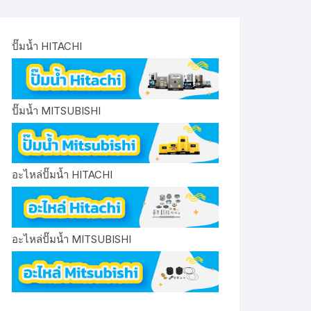
ปั๊มน้ำ HITACHI
ปั๊มน้ำ MITSUBISHI
อะไหล่ปั๊มน้ำ HITACHI
อะไหล่ปั๊มน้ำ MITSUBISHI