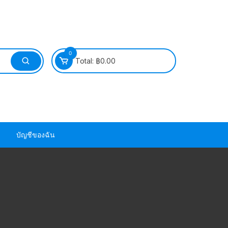
0
Total:
฿
0.00
บัญชีของฉัน
วนยาง ซีล ยาง
วนยาง ซีล ยาง