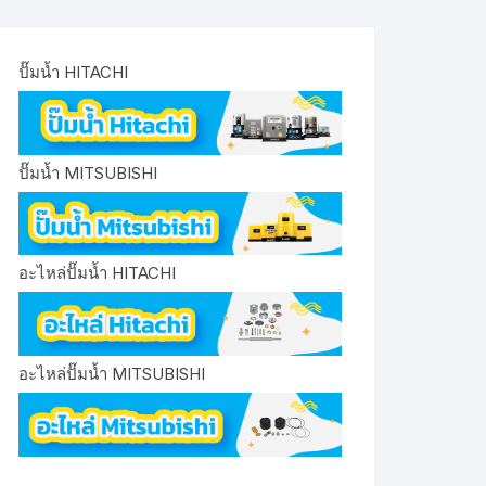
ปั๊มน้ำ HITACHI
ปั๊มน้ำ MITSUBISHI
อะไหล่ปั๊มน้ำ HITACHI
อะไหล่ปั๊มน้ำ MITSUBISHI