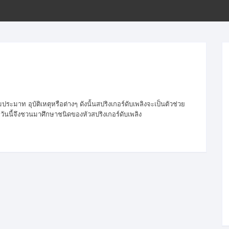
ขั้นตอนการโอนเงิน
ระมาท อุบัติเหตุหรือต่างๆ ดังนั้นสปริงเกอร์ดับเพลิงจะเป็นตัวช่วย
นนี้จึงชวนมาศึกษาชนิดของหัวสปริงเกอร์ดับเพลิง