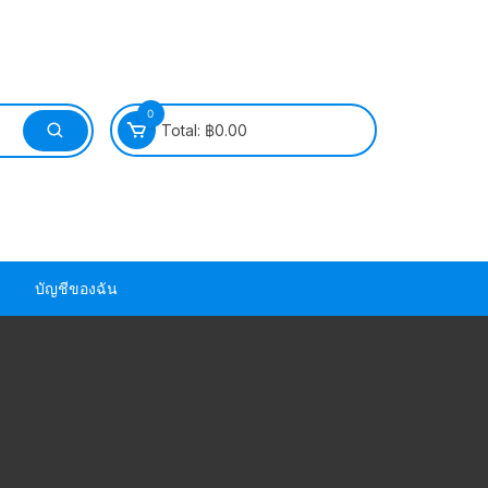
0
Total:
฿
0.00
บัญชีของฉัน
วนยาง ซีล ยาง
วนยาง ซีล ยาง